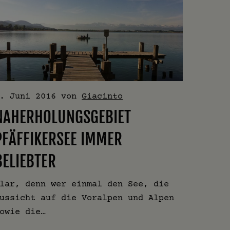
. Juni 2016
von
Giacinto
NAHERHOLUNGSGEBIET
PFÄFFIKERSEE IMMER
BELIEBTER
lar, denn wer einmal den See, die
ussicht auf die Voralpen und Alpen
owie die…