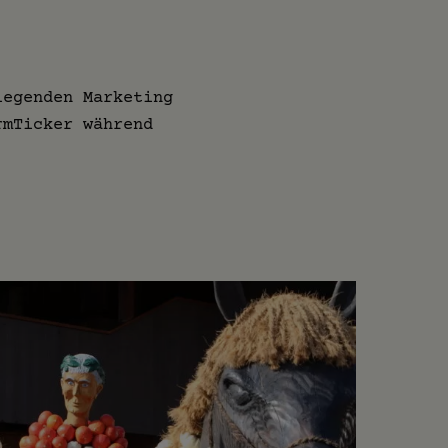
iegenden Marketing
rmTicker während