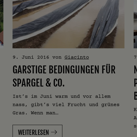
9. Juni 2016
von
Giacinto
7
GARSTIGE BEDINGUNGEN FÜR
SPARGEL & CO.
Ist’s im Juni warm und vor allem
nass, gibt’s viel Frucht und grünes
K
Gras. Wenn man…
A
s
WEITERLESEN