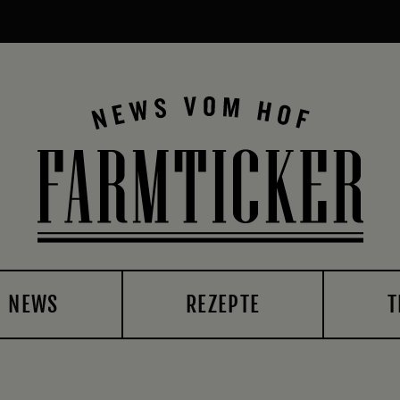
NEWS
REZEPTE
T