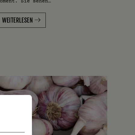
oment. Sie sehen…
WEITERLESEN