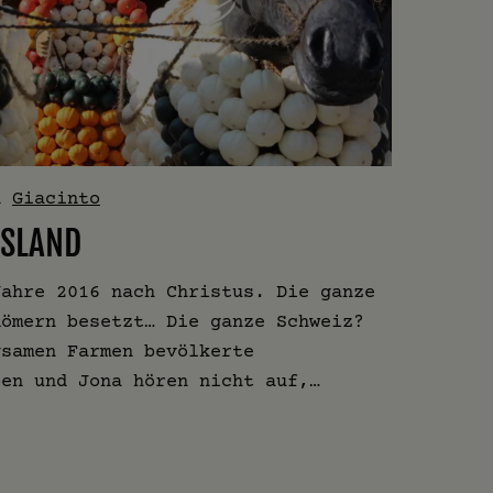
n
Giacinto
ISLAND
Jahre 2016 nach Christus. Die ganze
Römern besetzt… Die ganze Schweiz?
gsamen Farmen bevölkerte
ben und Jona hören nicht auf,…