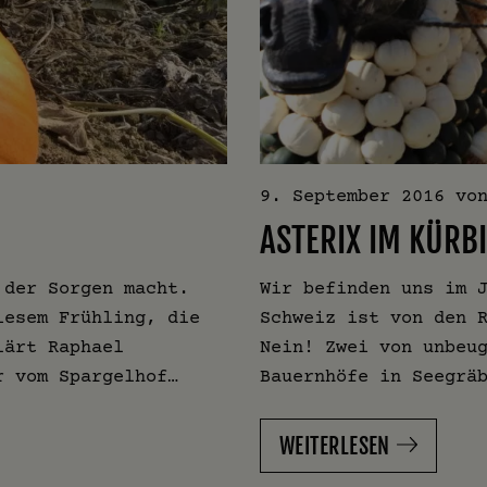
9. September 2016
vo
ASTERIX IM KÜRB
 der Sorgen macht.
Wir befinden uns im 
iesem Frühling, die
Schweiz ist von den 
lärt Raphael
Nein! Zwei von unbeu
r vom Spargelhof…
Bauernhöfe in Seegrä
WEITERLESEN