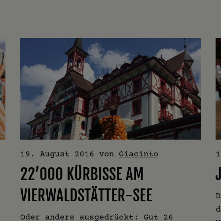
19. August 2016
von
Giacinto
1
22’000 KÜRBISSE AM
VIERWALDSTÄTTER-SEE
D
d
Oder anders ausgedrückt: Gut 26