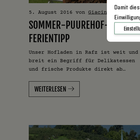
Damit dies
5. August 2016
von
Giacinto
Einwilligu
SOMMER-PUUREHOF-
Einstel
FERIENTIPP
Unser Hofladen in Rafz ist weit und
breit ein Begriff für Delikatessen
und frische Produkte direkt ab…
WEITERLESEN