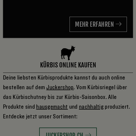
MEHR ERFAHREN
KÜRBIS ONLINE KAUFEN
Deine liebsten Kürbisprodukte kannst du auch online
bestellen auf dem
Juckershop
. Vom Kürbisriegel über
das Kürbischutney bis zur Kürbis-Saisonbox. Alle
Produkte sind
hausgemacht
und
nachhaltig
produziert.
Entdecke jetzt unser Sortiment:
JUCKERSHOP.CH