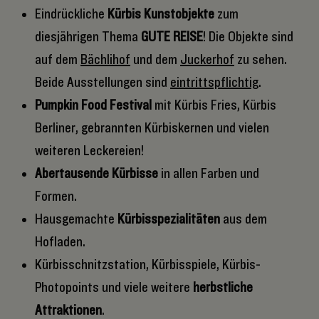
Eindrückliche
Kürbis Kunstobjekte
zum
diesjährigen Thema
GUTE REISE
! Die Objekte sind
auf dem
Bächlihof
und dem
Juckerhof
zu sehen.
Beide Ausstellungen sind
eintrittspflichtig
.
Pumpkin Food Festival
mit Kürbis Fries, Kürbis
Berliner, gebrannten Kürbiskernen und vielen
weiteren Leckereien!
Abertausende Kürbisse
in allen Farben und
Formen.
Hausgemachte
Kürbisspezialitäten
aus dem
Hofladen.
Kürbisschnitzstation, Kürbisspiele, Kürbis-
Photopoints und viele weitere
herbstliche
Attraktionen
.