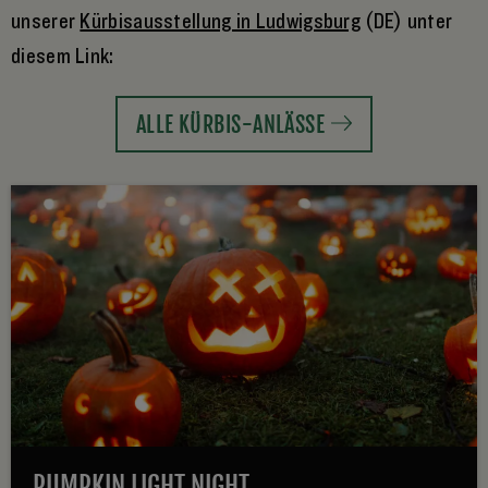
unserer
Kürbisausstellung in Ludwigsburg
(DE) unter
diesem Link:
ALLE KÜRBIS-ANLÄSSE
PUMPKIN LIGHT NIGHT