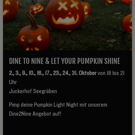
DINE TO NINE & LET YOUR PUMPKIN SHINE
2., 3., 9., 10., 16., 17., 23., 24., 31. Oktober
von 18 bis 21
Uhr
Juckerhof Seegräben
Pimp deine Pumpkin Light Night mit unserem
Dine2Nine Angebot auf!