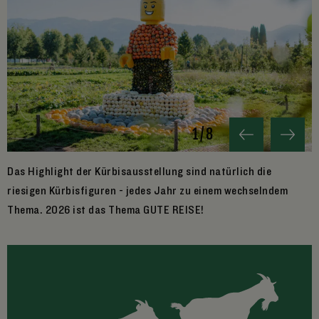
1
/
8
Das Highlight der Kürbisausstellung sind natürlich die
K
riesigen Kürbisfiguren - jedes Jahr zu einem wechselndem
K
Thema. 2026 ist das Thema GUTE REISE!