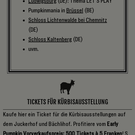
Ludwigsburg
(DE): Thema LET'S PLAY
Pumpkinmania in
Brüssel
(BE)
Schloss Lichtenwalde bei Chemnitz
(DE)
Schloss Kaltenberg
(DE)
uvm.
TICKETS FÜR KÜRBISAUSSTELLUNG
Kaufe hier ein Ticket für die Kürbisausstellungen auf
dem Juckerhof und Bächlihof. Profitiere vom
Early
Pumpkin Vorverkaufspreis: 500 Tickets à 5 Franken
! S