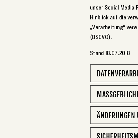
unser Social Media 
Hinblick auf die ve
„Verarbeitung“ verw
(DSGVO).
Stand 18.07.2018
DATENVERARB
MASSGEBLICH
ÄNDERUNGEN 
SICHERHEITS