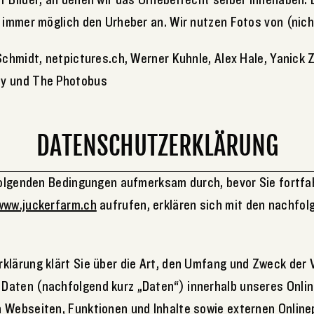
o immer möglich den Urheber an. Wir nutzen Fotos von (nic
Schmidt, netpictures.ch, Werner Kuhnle, Alex Hale, Yanick 
y und The Photobus
DATENSCHUTZERKLÄRUNG
 folgenden Bedingungen aufmerksam durch, bevor Sie fortfa
www.juckerfarm.ch
aufrufen, erklären sich mit den nachfo
klärung klärt Sie über die Art, den Umfang und Zweck der 
Daten (nachfolgend kurz „Daten“) innerhalb unseres Onli
 Webseiten, Funktionen und Inhalte sowie externen Onlinep