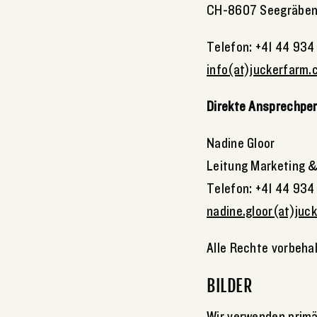
CH-8607 Seegräbe
Telefon: +41 44 934
info(at)juckerfarm.
Direkte Ansprechpe
Nadine Gloor
Leitung Marketing 
Telefon: +41 44 934
nadine.gloor(at)juc
Alle Rechte vorbeha
BILDER
Wir verwenden primär