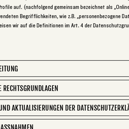
Profile auf. (nachfolgend gemeinsam bezeichnet als „Onlin
rwendeten Begrifflichkeiten, wie z.B. „personenbezogene Da
eisen wir auf die Definitionen im Art. 4 der Datenschutzg
EITUNG
E RECHTSGRUNDLAGEN
UND AKTUALISIERUNGEN DER DATENSCHUTZERKL
MASSNAHMEN