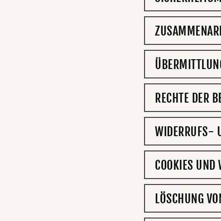
ZUSAMMENARB
ÜBERMITTLUNG
RECHTE DER B
WIDERRUFS- 
COOKIES UND
LÖSCHUNG VO