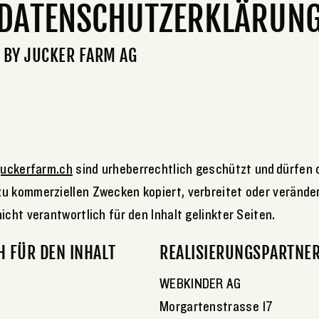
DATENSCHUTZERKLÄRUN
 BY JUCKER FARM AG
n
juckerfarm.ch
sind urheberrechtlich geschützt und dürfen 
u kommerziellen Zwecken kopiert, verbreitet oder veränder
icht verantwortlich für den Inhalt gelinkter Seiten.
 FÜR DEN INHALT
REALISIERUNGSPARTNER
WEBKINDER AG
Morgartenstrasse 17