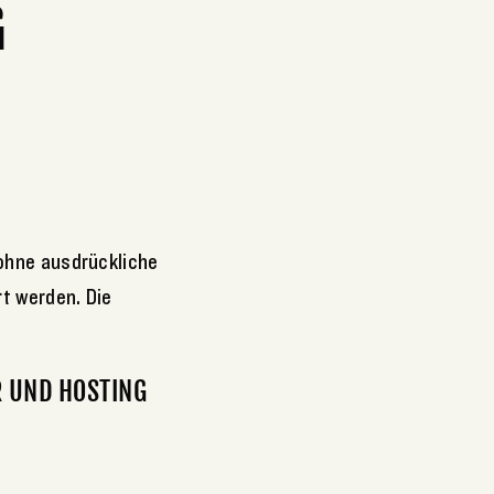
G
ohne ausdrückliche
t werden. Die
 UND HOSTING