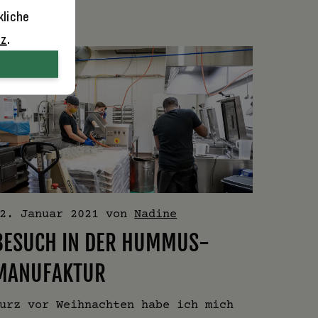
kliche
tz
.
2. Januar 2021
von
Nadine
BESUCH IN DER HUMMUS-
MANUFAKTUR
urz vor Weihnachten habe ich mich