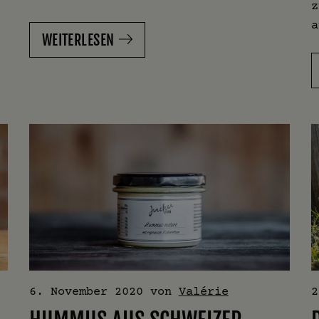
z
a
WEITERLESEN
6. November 2020
von
Valérie
2