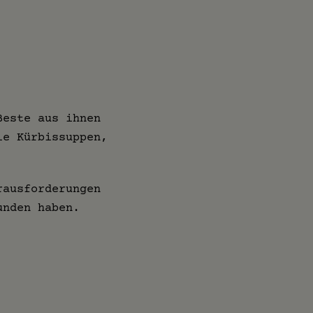
Beste aus ihnen
le Kürbissuppen,
rausforderungen
unden haben.