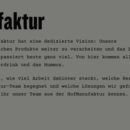
aktur
faktur hat eine dedizierte Vision: Unsere
ichen Produkte weiter zu verarbeiten und das 
 passiert heute ganz viel. Von hier kommen al
erdrink und das Hummus.
r, wie viel Arbeit dahinter steckt, welche He
tur-Team begegnet und welche Lösungen wir gef
 ihr unser Team aus der HofManufaktur kennen.