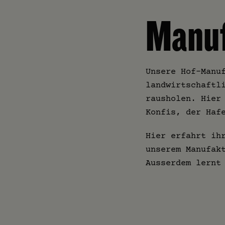
Manuf
Unsere Hof-Manu
landwirtschaftl
rausholen. Hier
Konfis, der Haf
Hier erfahrt ih
unserem Manufak
Ausserdem lernt