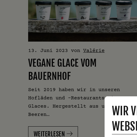
13. Juni 2023
von
Valérie
VEGANE GLACE VOM
BAUERNHOF
Seit 2019 haben wir in unseren
Hofläden und -Restaurants eigene
Glaces. Hergestellt aus unseren
WIR V
Beeren…
WEBSI
WEITERLESEN