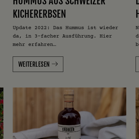
HUMMUS AUS SCHWEIZER
KICHERERBSEN
Update 2022: Das Hummus ist wieder
N
da, in 3-facher Ausführung. Hier
d
mehr erfahren…
b
WEITERLESEN