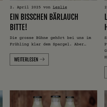
2. April 2025
von
Leslie
2
EIN BISSCHEN BÄRLAUCH
BITTE!
Die grosse Bühne gehört bei uns im
S
Frühling klar dem Spargel. Aber…
P
G
H
WEITERLESEN