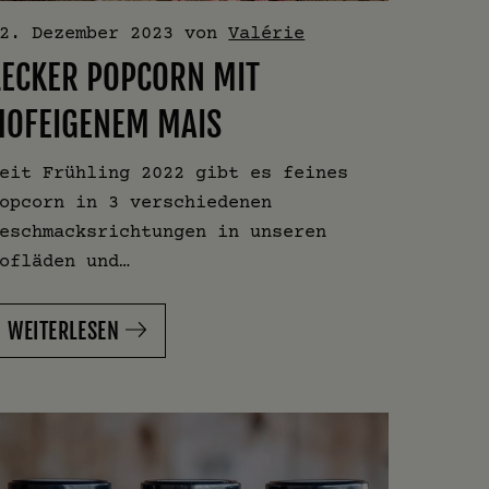
2. Dezember 2023
von
Valérie
LECKER POPCORN MIT
HOFEIGENEM MAIS
eit Frühling 2022 gibt es feines
opcorn in 3 verschiedenen
eschmacksrichtungen in unseren
ofläden und…
WEITERLESEN