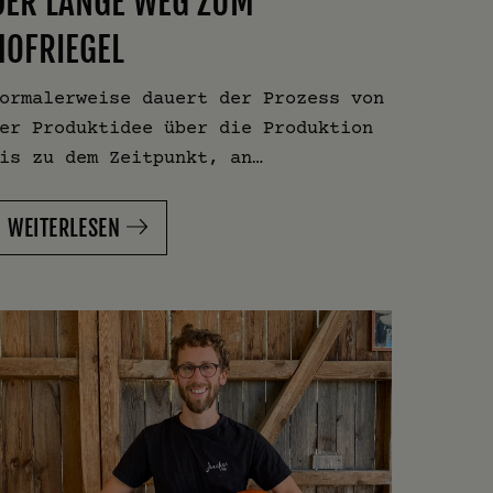
DER LANGE WEG ZUM
HOFRIEGEL
ormalerweise dauert der Prozess von
er Produktidee über die Produktion
is zu dem Zeitpunkt, an…
WEITERLESEN