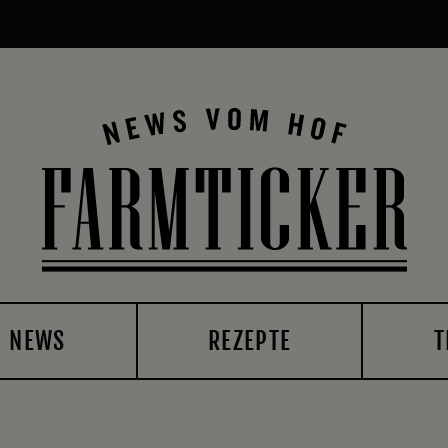
NEWS
REZEPTE
T