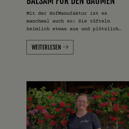
BALSAM FÜR DEN GAUMEN
Mit der HofManufaktur ist es
manchmal auch so: Sie tüfteln
heimlich etwas aus und plötzlich…
WEITERLESEN