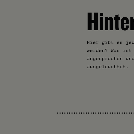
Hinte
Hier gibt es je
werden? Was ist
angesprochen un
ausgeleuchtet.