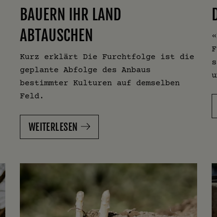
BAUERN IHR LAND
ABTAUSCHEN
«
F
Kurz erklärt Die Furchtfolge ist die
s
geplante Abfolge des Anbaus
u
bestimmter Kulturen auf demselben
Feld.
WEITERLESEN