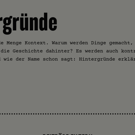
rgründe
de Menge Kontext. Warum werden Dinge gemacht,
 die Geschichte dahinter? Es werden auch kont
d wie der Name schon sagt: Hintergründe erklä