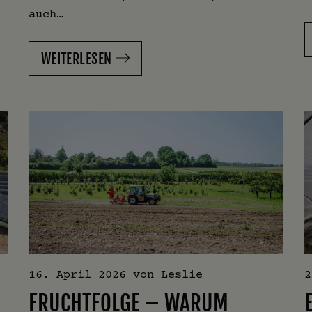
auch…
WEITERLESEN
16. April 2026
von
Leslie
2
FRUCHTFOLGE – WARUM