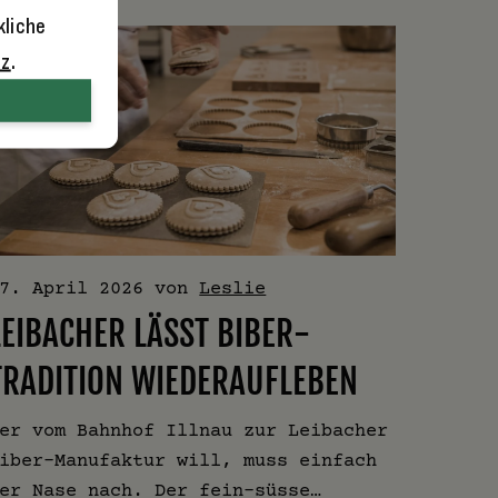
kliche
tz
.
7. April 2026
von
Leslie
LEIBACHER LÄSST BIBER-
TRADITION WIEDERAUFLEBEN
er vom Bahnhof Illnau zur Leibacher
iber-Manufaktur will, muss einfach
er Nase nach. Der fein-süsse…