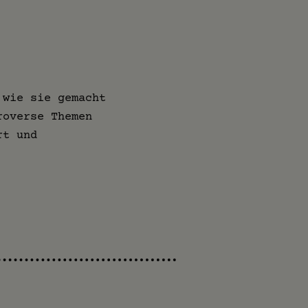
 wie sie gemacht
roverse Themen
rt und