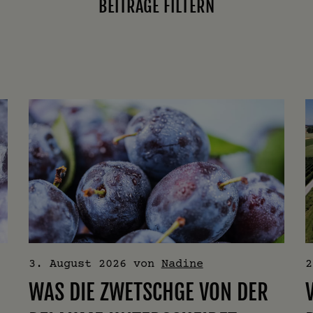
BEITRÄGE FILTERN
3. August 2026
von
Nadine
2
WAS DIE ZWETSCHGE VON DER