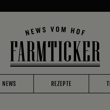
NEWS
REZEPTE
T