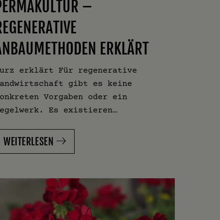
PERMAKULTUR –
REGENERATIVE
ANBAUMETHODEN ERKLÄRT
urz erklärt Für regenerative
andwirtschaft gibt es keine
onkreten Vorgaben oder ein
egelwerk. Es existieren…
WEITERLESEN