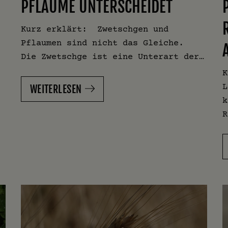
PFLAUME UNTERSCHEIDET
Kurz erklärt: Zwetschgen und
Pflaumen sind nicht das Gleiche.
Die Zwetschge ist eine Unterart der…
K
L
WEITERLESEN
k
R