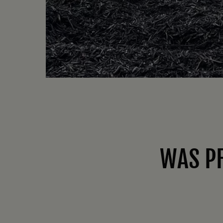
WAS P