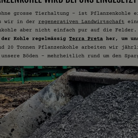
ohne grosse Tierhaltung - ist Pflanzenkohle e
s wir in der
regenerativen Landwirtschaft
eins
nkohle aber nicht einfach pur auf die Felder
 der Kohle regelmässig
Terra Preta
her, um un
nd 20 Tonnen Pflanzenkohle arbeiten wir jährl
 unsere Böden – mehrheitlich rund um den Spar