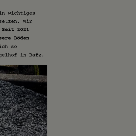
in wichtiges
etzen. Wir
.
Seit 2021
sere Böden
ich so
gelhof in Rafz.