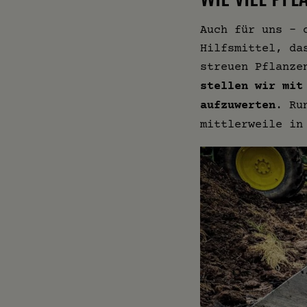
Auch für uns – 
Hilfsmittel, da
streuen Pflanze
stellen wir mit
aufzuwerten
. Ru
mittlerweile in