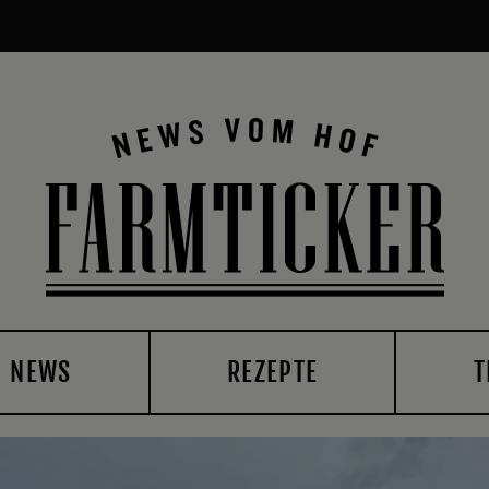
NEWS
REZEPTE
T