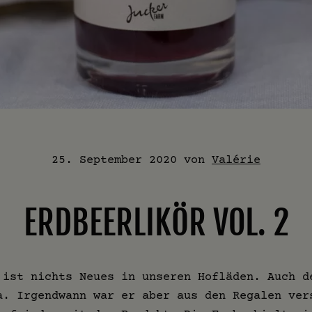
25. September 2020
von
Valérie
ERDBEERLIKÖR VOL. 2
 ist nichts Neues in unseren Hofläden. Auch d
a. Irgendwann war er aber aus den Regalen ver