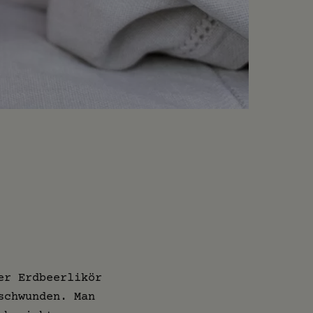
er Erdbeerlikör
schwunden. Man