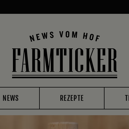
NEWS
REZEPTE
T