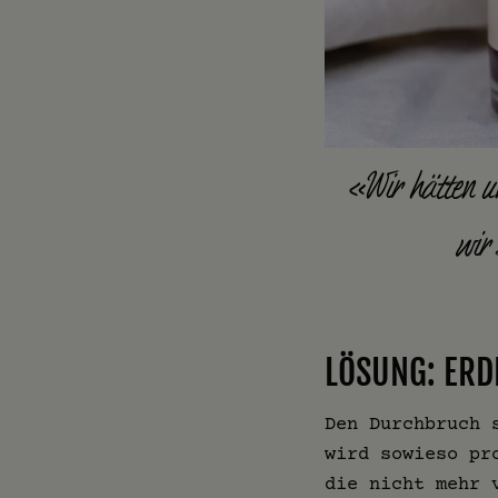
«Wir hätten un
wir
LÖSUNG: ERD
Den Durchbruch 
wird sowieso pr
die nicht mehr 