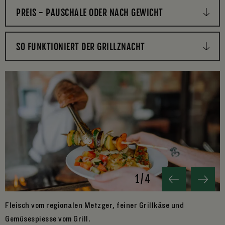
PREIS - PAUSCHALE ODER NACH GEWICHT
SO FUNKTIONIERT DER GRILLZNACHT
1
/
4
Fleisch vom regionalen Metzger, feiner Grillkäse und
D
Gemüsespiesse vom Grill.