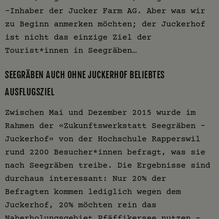
-Inhaber der Jucker Farm AG. Aber was wir
zu Beginn anmerken möchten; der Juckerhof
ist nicht das einzige Ziel der
Tourist*innen in Seegräben…
SEEGRÄBEN AUCH OHNE JUCKERHOF BELIEBTES
AUSFLUGSZIEL
Zwischen Mai und Dezember 2015 wurde im
Rahmen der «Zukunftswerkstatt Seegräben –
Juckerhof» von der Hochschule Rapperswil
rund 2200 Besucher*innen befragt, was sie
nach Seegräben treibe. Die Ergebnisse sind
durchaus interessant: Nur 20% der
Befragten kommen lediglich wegen dem
Juckerhof, 20% möchten rein das
Naherholungsgebiet Pfäffikersee nutzen -