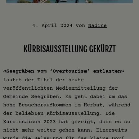
4. April 2024
von
Nadine
KÜRBISAUSSTELLUNG GEKÜRZT
«Seegräben vom ‘Overtourism’ entlasten»
lautet der Titel der heute
veröffentlichten
Medienmitteilung
der
Gemeinde Seegräben. Es geht dabei um das
hohe Besucheraufkommen im Herbst, während
der beliebten Kürbisausstellung. Die
Kürbissaison 2023 hat gezeigt, dass es so
nicht mehr weiter gehen kann. Einerseits
wurde die Belastung für das kleine Dorf