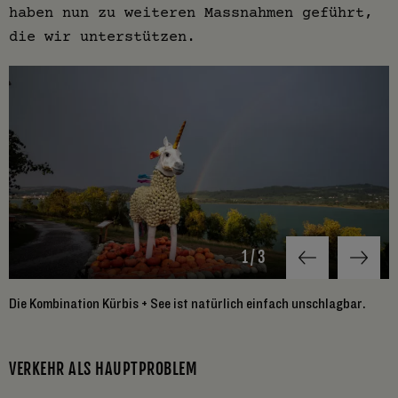
haben nun zu weiteren Massnahmen geführt,
die wir unterstützen.
1
/
3
Die Kombination Kürbis + See ist natürlich einfach unschlagbar.
A
B
VERKEHR ALS HAUPTPROBLEM