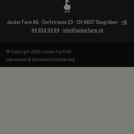
Jucker Farm AG ⋅ Dorfstrasse 23 ⋅ CH-8607 Seegräben ⋅
+41
44 934 34 84
⋅
info@juckerfarm.ch
© Copyright 2026 Jucker Farm AG
Impressum & Datenschutzerklärung