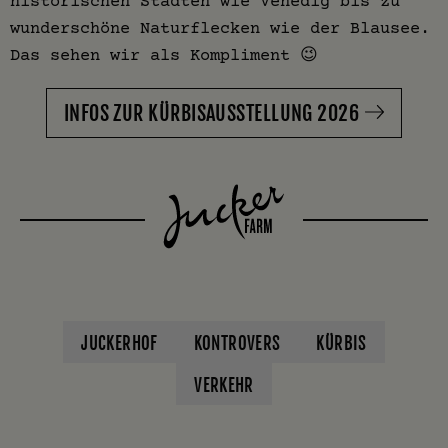
historischen Städten wie Venedig bis zu
wunderschöne Naturflecken wie der Blausee.
Das sehen wir als Kompliment 😉
INFOS ZUR KÜRBISAUSSTELLUNG 2026
JUCKERHOF
KONTROVERS
KÜRBIS
VERKEHR