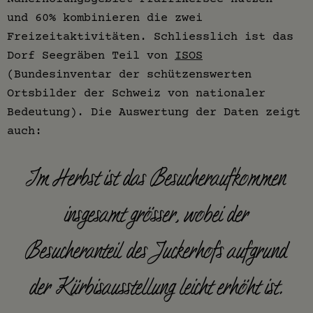
und 60% kombinieren die zwei
Freizeitaktivitäten. Schliesslich ist das
Dorf Seegräben Teil von
ISOS
(Bundesinventar der schützenswerten
Ortsbilder der Schweiz von nationaler
Bedeutung). Die Auswertung der Daten zeigt
auch:
Im Herbst ist das Besucheraufkommen
insgesamt grösser, wobei der
Besucheranteil des Juckerhofs aufgrund
der Kürbisausstellung leicht erhöht ist.