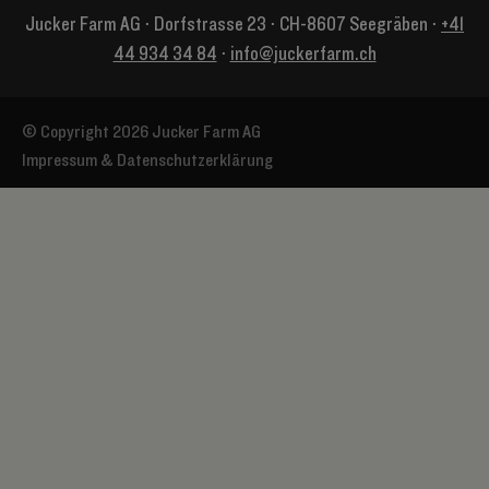
Jucker Farm AG ⋅ Dorfstrasse 23 ⋅ CH-8607 Seegräben ⋅
+41
44 934 34 84
⋅
info@juckerfarm.ch
© Copyright 2026 Jucker Farm AG
Impressum & Datenschutzerklärung