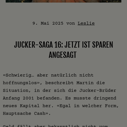
9. Mai 2025
von
Leslie
JUCKER-SAGA 16: JETZT IST SPAREN
ANGESAGT
«Schwierig… aber natürlich nicht
hoffnungslos», beschreibt Martin die
Situation, in der sich die Jucker-Brüder
Anfang 2001 befanden. Es musste dringend
neues Kapital her. «Egal in welcher Form,
Hauptsache Cash».
Geld fällt aber bekanntlich nicht vom