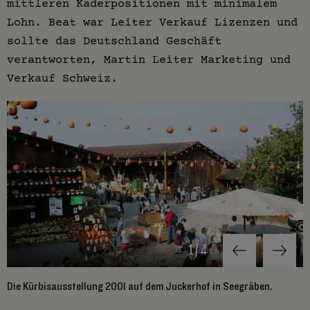
mittleren Kaderpositionen mit minimalem
Lohn. Beat war Leiter Verkauf Lizenzen und
sollte das Deutschland Geschäft
verantworten, Martin Leiter Marketing und
Verkauf Schweiz.
1
/
4
Die Kürbisausstellung 2001 auf dem Juckerhof in Seegräben.
A
T