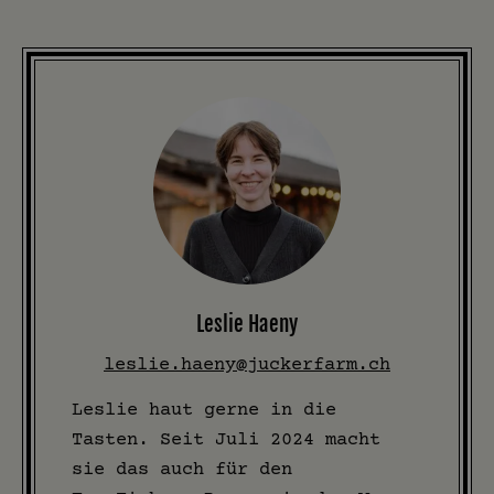
Leslie Haeny
leslie.haeny@juckerfarm.ch
Leslie haut gerne in die
Tasten. Seit Juli 2024 macht
sie das auch für den