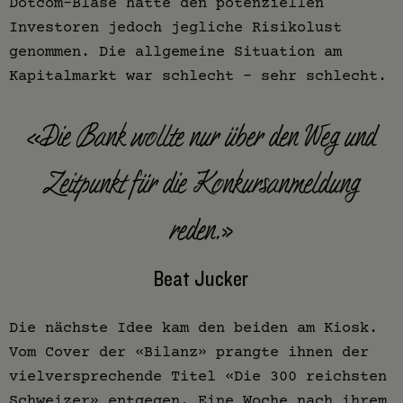
Dotcom-Blase hatte den potenziellen
Investoren jedoch jegliche Risikolust
genommen. Die allgemeine Situation am
Kapitalmarkt war schlecht – sehr schlecht.
«Die Bank wollte nur über den Weg und
Zeitpunkt für die Konkursanmeldung
reden.»
Beat Jucker
Die nächste Idee kam den beiden am Kiosk.
Vom Cover der «Bilanz» prangte ihnen der
vielversprechende Titel «Die 300 reichsten
Schweizer» entgegen. Eine Woche nach ihrem