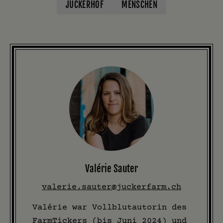
JUCKERHOF
MENSCHEN
Valérie Sauter
valerie.sauter@juckerfarm.ch
Valérie war Vollblutautorin des
FarmTickers (bis Juni 2024) und