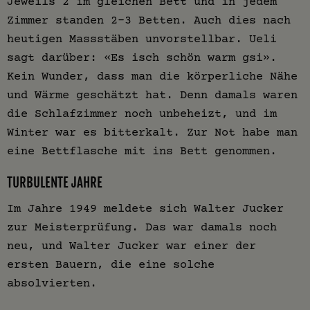
Jeweils 2 im gleichen Bett und in jedem
Zimmer standen 2-3 Betten. Auch dies nach
heutigen Massstäben unvorstellbar. Ueli
sagt darüber: «Es isch schön warm gsi».
Kein Wunder, dass man die körperliche Nähe
und Wärme geschätzt hat. Denn damals waren
die Schlafzimmer noch unbeheizt, und im
Winter war es bitterkalt. Zur Not habe man
eine Bettflasche mit ins Bett genommen.
TURBULENTE JAHRE
Im Jahre 1949 meldete sich Walter Jucker
zur Meisterprüfung. Das war damals noch
neu, und Walter Jucker war einer der
ersten Bauern, die eine solche
absolvierten.