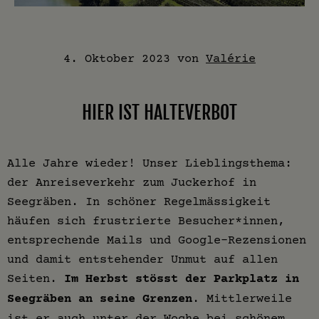
4. Oktober 2023
von
Valérie
HIER IST HALTEVERBOT
Alle Jahre wieder! Unser Lieblingsthema:
der Anreiseverkehr zum Juckerhof in
Seegräben. In schöner Regelmässigkeit
häufen sich frustrierte Besucher*innen,
entsprechende Mails und Google-Rezensionen
und damit entstehender Unmut auf allen
Seiten.
Im Herbst stösst der Parkplatz in
Seegräben an seine Grenzen
. Mittlerweile
ist er auch unter der Woche bei schönem