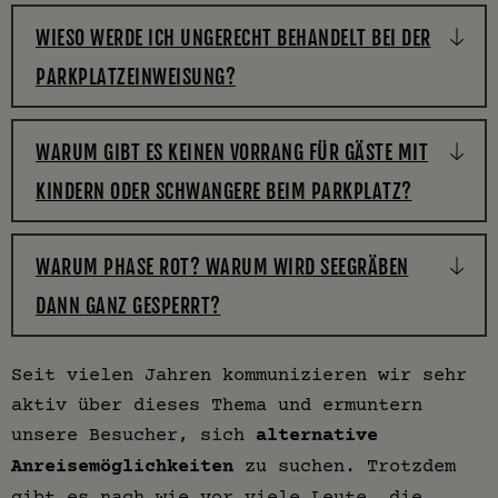
WIESO WERDE ICH UNGERECHT BEHANDELT BEI DER
PARKPLATZEINWEISUNG?
WARUM GIBT ES KEINEN VORRANG FÜR GÄSTE MIT
KINDERN ODER SCHWANGERE BEIM PARKPLATZ?
WARUM PHASE ROT? WARUM WIRD SEEGRÄBEN
DANN GANZ GESPERRT?
Seit vielen Jahren kommunizieren wir sehr
aktiv über dieses Thema und ermuntern
unsere Besucher, sich
alternative
Anreisemöglichkeiten
zu suchen. Trotzdem
gibt es nach wie vor viele Leute, die