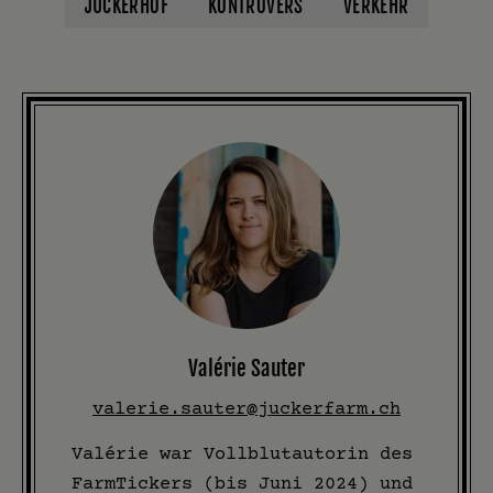
JUCKERHOF
KONTROVERS
VERKEHR
Valérie Sauter
valerie.sauter@juckerfarm.ch
Valérie war Vollblutautorin des
FarmTickers (bis Juni 2024) und