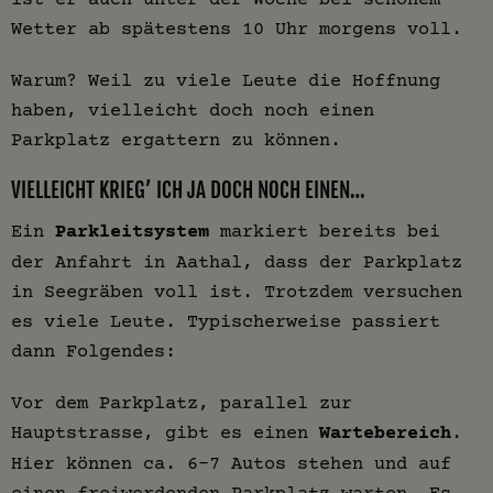
Wetter ab spätestens 10 Uhr morgens voll.
Warum? Weil zu viele Leute die Hoffnung
haben, vielleicht doch noch einen
Parkplatz ergattern zu können.
VIELLEICHT KRIEG’ ICH JA DOCH NOCH EINEN…
Ein
Parkleitsystem
markiert bereits bei
der Anfahrt in Aathal, dass der Parkplatz
in Seegräben voll ist. Trotzdem versuchen
es viele Leute. Typischerweise passiert
dann Folgendes:
Vor dem Parkplatz, parallel zur
Hauptstrasse, gibt es einen
Wartebereich
.
Hier können ca. 6-7 Autos stehen und auf
einen freiwerdenden Parkplatz warten. Es