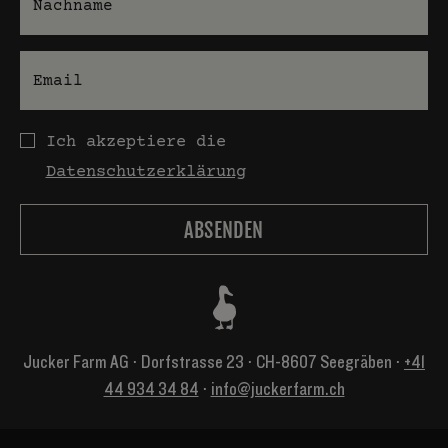
E-Mail
Datenschutz
Ich akzeptiere die
Datenschutzerklärung
Jucker Farm AG ⋅ Dorfstrasse 23 ⋅ CH-8607 Seegräben ⋅
+41
44 934 34 84
⋅
info@juckerfarm.ch