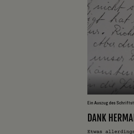
1
/
2
Ein Auszug des Schriftst
DANK HERMA
Etwas allerding