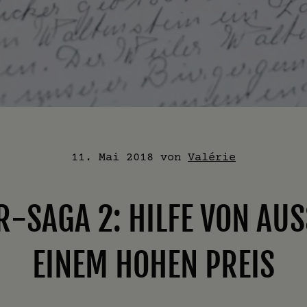
11. Mai 2018
von
Valérie
R-SAGA 2: HILFE VON AUS
EINEM HOHEN PREIS