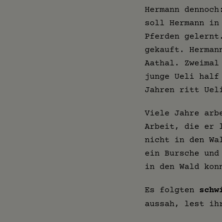
Hermann dennoc
soll Hermann in
Pferden gelernt
gekauft. Herman
Aathal. Zweimal
junge Ueli half
Jahren ritt Uel
Viele Jahre arb
Arbeit, die er 
nicht in den Wa
ein Bursche und
in den Wald kon
Es folgten
schw
aussah, lest i