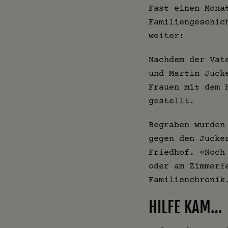
Fast einen Mona
Familiengeschic
weiter:
Nachdem der Vat
und Martin Juck
Frauen mit dem 
gestellt.
Begraben wurden
gegen den Jucke
Friedhof. «Noch
oder am Zimmerf
Familienchronik
HILFE KAM…