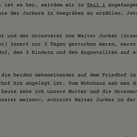
t ist es her, seitdem wir in
Teil 1
angefange
hte der Juckers in Seegräben zu erzählen. Jet
er und der Grossvater von Walter Jucker (Gros
er) innert nur 3 Tagen gestorben waren, waren
Hof, den 3 Kindern und den Angestellten auf s
 die beiden nebeneinander auf dem Friedhof in
rhof hin angelegt ist. Vom Wohnhaus sah man d
 heute sehe ich unsere Mutter und die Grossmu
enster weinen», schreibt Walter Jucker in der
.