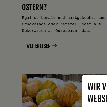
OSTERN?
Egal ob bemalt und hartgekocht, aus
Schokolade oder Karamell oder als
Dekoration am Osterbaum, das…
WEITERLESEN
WIR V
WEBSI