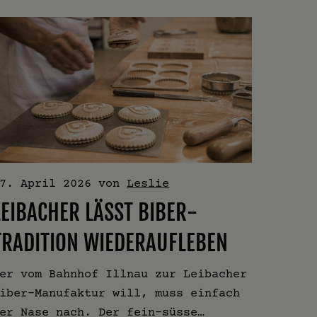
7. April 2026
von
Leslie
LEIBACHER LÄSST BIBER-
TRADITION WIEDERAUFLEBEN
er vom Bahnhof Illnau zur Leibacher
iber-Manufaktur will, muss einfach
er Nase nach. Der fein-süsse…