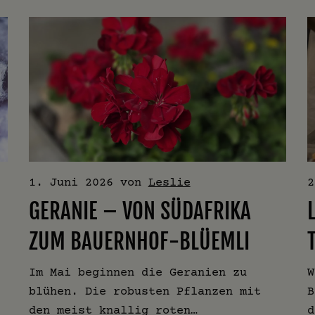
1. Juni 2026
von
Leslie
2
GERANIE – VON SÜDAFRIKA
ZUM BAUERNHOF-BLÜEMLI
Im Mai beginnen die Geranien zu
W
blühen. Die robusten Pflanzen mit
B
den meist knallig roten…
d