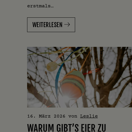
erstmals…
WEITERLESEN
16. März 2026
von
Leslie
WARUM GIBT’S EIER ZU