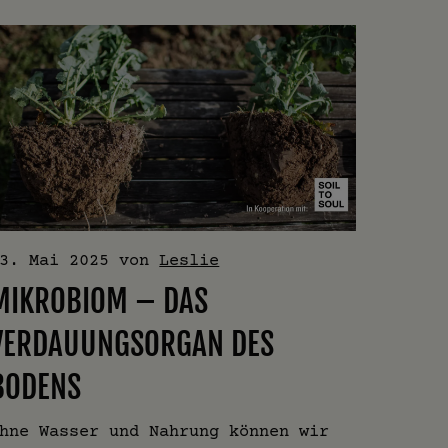
3. Mai 2025
von
Leslie
MIKROBIOM – DAS
VERDAUUNGSORGAN DES
BODENS
hne Wasser und Nahrung können wir