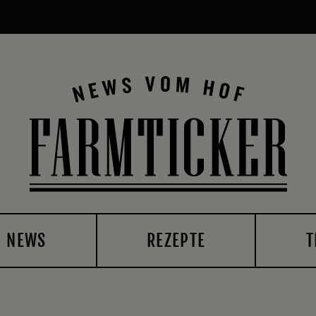
NEWS
REZEPTE
T