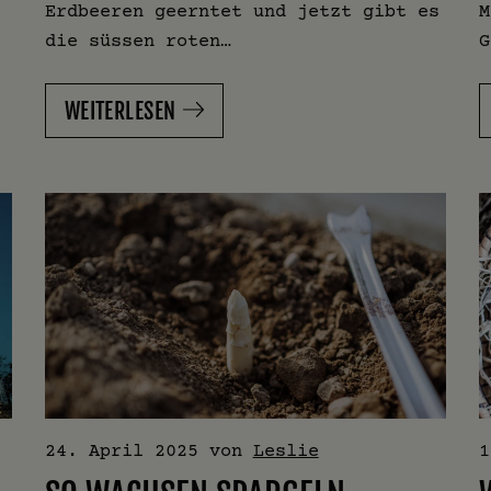
Erdbeeren geerntet und jetzt gibt es
M
die süssen roten…
G
WEITERLESEN
24. April 2025
von
Leslie
1