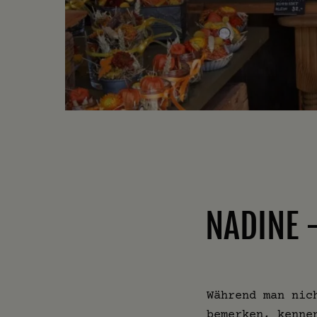
NADINE 
Während man nic
bemerken, kenne