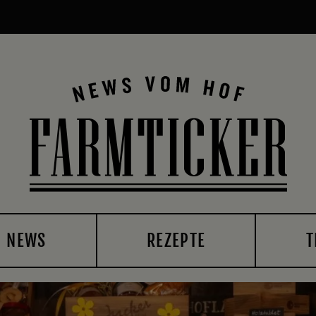
NEWS
REZEPTE
T