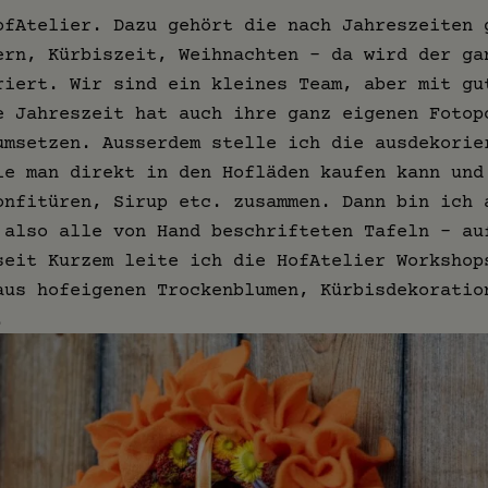
ofAtelier. Dazu gehört die nach Jahreszeiten 
ern, Kürbiszeit, Weihnachten – da wird der ga
riert. Wir sind ein kleines Team, aber mit gu
e Jahreszeit hat auch ihre ganz eigenen Fotop
umsetzen. Ausserdem stelle ich die ausdekorie
ie man direkt in den Hofläden kaufen kann und
onfitüren, Sirup etc. zusammen. Dann bin ich 
 also alle von Hand beschrifteten Tafeln - au
seit Kurzem leite ich die HofAtelier Workshop
aus hofeigenen Trockenblumen, Kürbisdekoratio
.