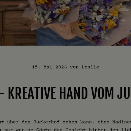
15. Mai 2026
von
Leslie
– KREATIVE HAND VOM J
ht über den Juckerhof gehen kann, ohne Nadine
n nur wenige Gäste das Gesicht hinter den lie