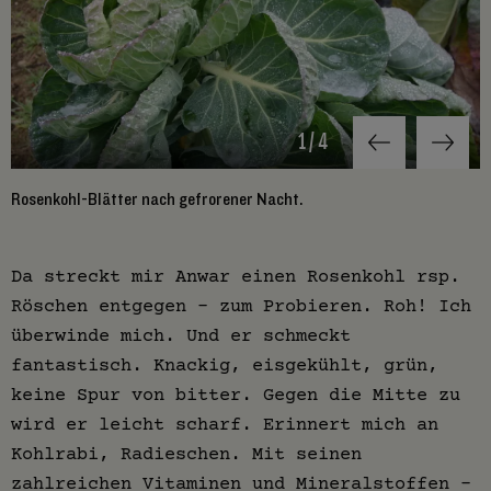
1
/
4
Rosenkohl-Blätter nach gefrorener Nacht.
A
Da streckt mir Anwar einen Rosenkohl rsp.
Röschen entgegen – zum Probieren. Roh! Ich
überwinde mich. Und er schmeckt
fantastisch. Knackig, eisgekühlt, grün,
keine Spur von bitter. Gegen die Mitte zu
wird er leicht scharf. Erinnert mich an
Kohlrabi, Radieschen. Mit seinen
zahlreichen Vitaminen und Mineralstoffen -