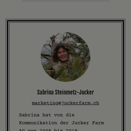
Sabrina Steinmetz-Jucker
marketing@juckerfarm.ch
Sabrina hat von die
Kommunikation der Jucker Farm
AG von 2008 bis 2019