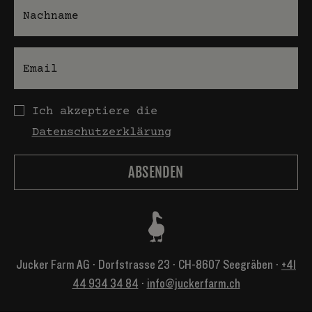
Nachname
E-Mail
Datenschutz
Ich akzeptiere die
Datenschutzerklärung
Jucker Farm AG ⋅ Dorfstrasse 23 ⋅ CH-8607 Seegräben ⋅
+41
44 934 34 84
⋅
info@juckerfarm.ch