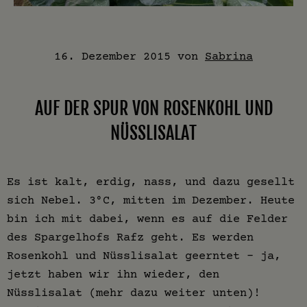
16. Dezember 2015
von
Sabrina
AUF DER SPUR VON ROSENKOHL UND
NÜSSLISALAT
Es ist kalt, erdig, nass, und dazu gesellt
sich Nebel. 3°C, mitten im Dezember. Heute
bin ich mit dabei, wenn es auf die Felder
des Spargelhofs Rafz geht. Es werden
Rosenkohl und Nüsslisalat geerntet – ja,
jetzt haben wir ihn wieder, den
Nüsslisalat (mehr dazu weiter unten)!