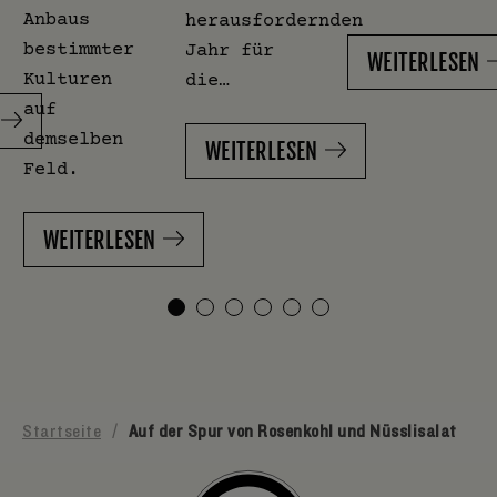
Anbaus
herausfordernden
bestimmter
Jahr für
WEITERLESEN
Kulturen
die…
auf
demselben
WEITERLESEN
Feld.
WEITERLESEN
Startseite
/
Auf der Spur von Rosenkohl und Nüsslisalat