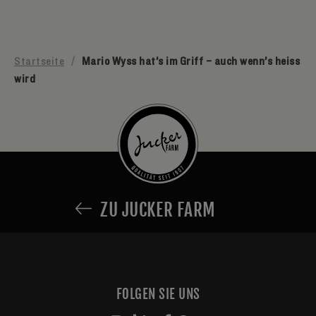
Startseite
/
Mario Wyss hat’s im Griff – auch wenn’s heiss
wird
ZU JUCKER FARM
FOLGEN SIE UNS