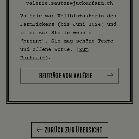
valerie.sauter@juckerfarm.ch
Valérie war Vollblutautorin des
FarmTickers (bis Juni 2024) und
immer zur Stelle wenn's
"brennt". Sie mag schöne Texte
und offene Worte. (
Zum
Portrait
).
BEITRÄGE VON VALÉRIE
ZURÜCK ZUR ÜBERSICHT