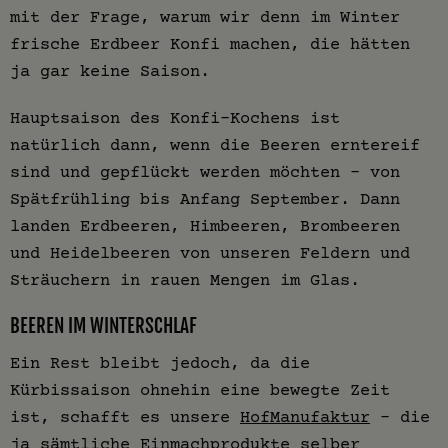
mit der Frage, warum wir denn im Winter
frische Erdbeer Konfi machen, die hätten
ja gar keine Saison.
Hauptsaison des Konfi-Kochens ist
natürlich dann, wenn die Beeren erntereif
sind und gepflückt werden möchten – von
Spätfrühling bis Anfang September. Dann
landen Erdbeeren, Himbeeren, Brombeeren
und Heidelbeeren von unseren Feldern und
Sträuchern in rauen Mengen im Glas.
BEEREN IM WINTERSCHLAF
Ein Rest bleibt jedoch, da die
Kürbissaison ohnehin eine bewegte Zeit
ist, schafft es unsere
HofManufaktur
– die
ja sämtliche Einmachprodukte selber