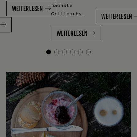
nächste
WEITERLESEN
Grillparty…
WEITERLESEN
WEITERLESEN