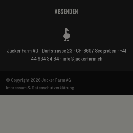
Jucker Farm AG ⋅ Dorfstrasse 23 ⋅ CH-8607 Seegräben ⋅
+41
44 934 34 84
⋅
info@juckerfarm.ch
© Copyright 2026 Jucker Farm AG
Impressum & Datenschutzerklärung