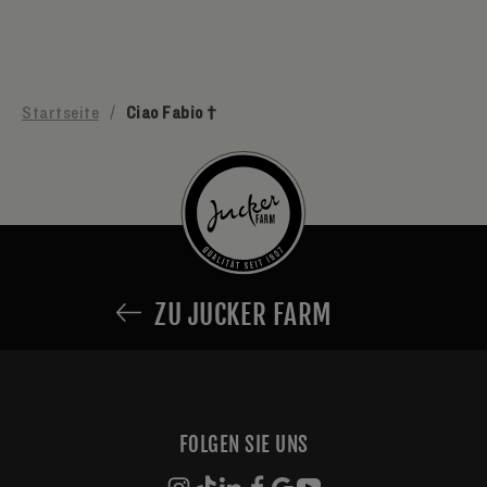
Startseite
/
Ciao Fabio †
ZU JUCKER FARM
FOLGEN SIE UNS