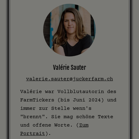
Valérie Sauter
valerie.sauter@juckerfarm.ch
Valérie war Vollblutautorin des
FarmTickers (bis Juni 2024) und
immer zur Stelle wenn's
"brennt". Sie mag schöne Texte
und offene Worte. (
Zum
Portrait
).