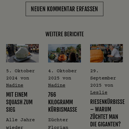
NEUEN KOMMENTAR ERFASSEN
WEITERE BERICHTE
5. Oktober
4. Oktober
29.
2024
von
2025
von
September
Nadine
Nadine
2025
von
Leslie
MIT EINEM
766
RIESENKÜRBISSE
SQUASH ZUM
KILOGRAMM
– WARUM
SIEG
KÜRBISMASSE
ZÜCHTET MAN
Alle Jahre
Züchter
DIE GIGANTEN?
wieder
Florian