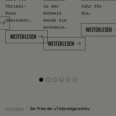
Chriesi-
In der
Jahr für
Fans
Schweiz
die…
überrannt…
wurde sie
erstmals…
WEITERLESEN
WEITERLESEN
WEITERLESEN
Startseite
/
Der Preis der «Tiefpreisgarantie»