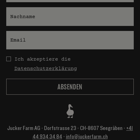
Nachname
E-Mail
Datenschutz
Ich akzeptiere die
Datenschutzerklärung
Jucker Farm AG ⋅ Dorfstrasse 23 ⋅ CH-8607 Seegräben ⋅
+41
44 934 34 84
⋅
info@juckerfarm.ch