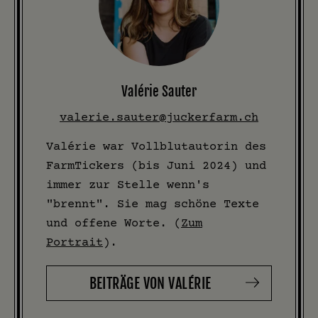
Valérie Sauter
valerie.sauter@juckerfarm.ch
Valérie war Vollblutautorin des
FarmTickers (bis Juni 2024) und
immer zur Stelle wenn's
"brennt". Sie mag schöne Texte
und offene Worte. (
Zum
Portrait
).
BEITRÄGE VON VALÉRIE