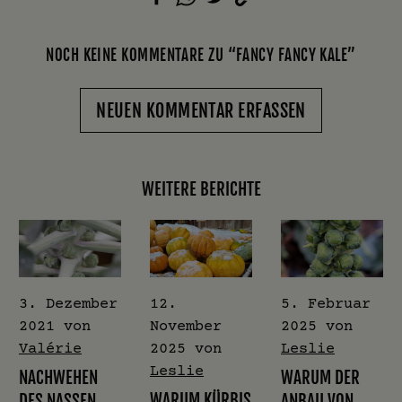
NOCH KEINE KOMMENTARE ZU “FANCY FANCY KALE”
NEUEN KOMMENTAR ERFASSEN
WEITERE BERICHTE
3. Dezember
12.
5. Februar
2021
von
November
2025
von
Valérie
2025
von
Leslie
Leslie
NACHWEHEN
WARUM DER
WARUM KÜRBIS
DES NASSEN
ANBAU VON