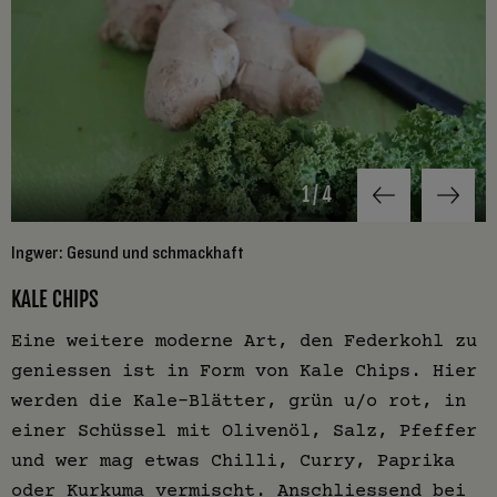
1
/
4
Ingwer: Gesund und schmackhaft
G
KALE CHIPS
Eine weitere moderne Art, den Federkohl zu
geniessen ist in Form von Kale Chips. Hier
werden die Kale-Blätter, grün u/o rot, in
einer Schüssel mit Olivenöl, Salz, Pfeffer
und wer mag etwas Chilli, Curry, Paprika
oder Kurkuma vermischt. Anschliessend bei