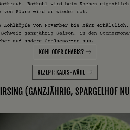
Rotkraut. Rotkohl wird beim Kochen eigentlich
e von Säure wird er wieder rot.
e Kohlköpfe von November bis März erhältlich.
 Schweiz ganzjährig Saison, in den Sommermona
eber auf andere Gemüsesorten aus.
KOHL ODER CHABIS?
REZEPT: KABIS-WÄHE
IRSING (GANZJÄHRIG, SPARGELHOF N