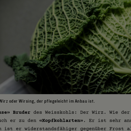
irz oder Wirsing, der pflegeleicht im Anbau ist.
use» Bruder
des Weisskohls: Der Wirz. Wie der
uch er zu den
«Kopfkohlarten»
. Er ist sehr an
m ist er widerstandsfähiger gegenüber Frost a