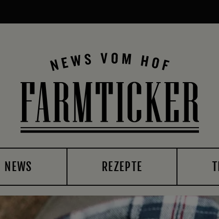
NEWS
REZEPTE
T