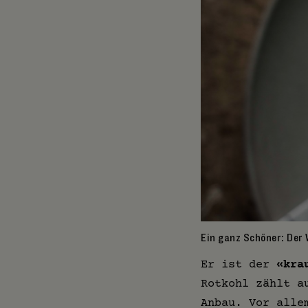
Ein ganz Schöner: Der W
Er ist der
«kra
Rotkohl zählt a
Anbau. Vor alle