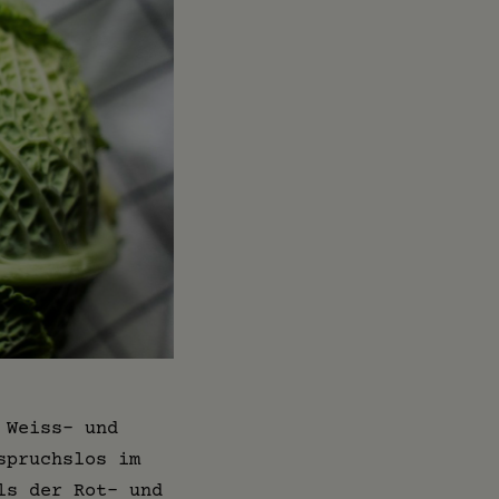
 Weiss- und
spruchslos im
ls der Rot- und