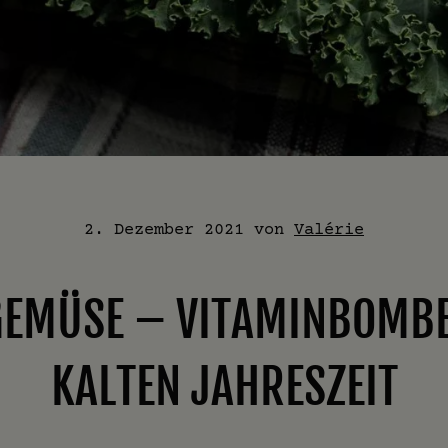
2. Dezember 2021
von
Valérie
EMÜSE – VITAMINBOMBE
KALTEN JAHRESZEIT