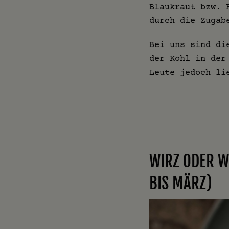
Blaukraut bzw. 
durch die Zugab
Bei uns sind di
der Kohl in der
Leute jedoch li
WIRZ ODER W
BIS MÄRZ)