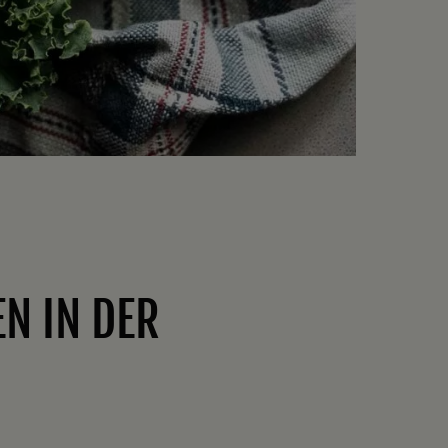
N IN DER