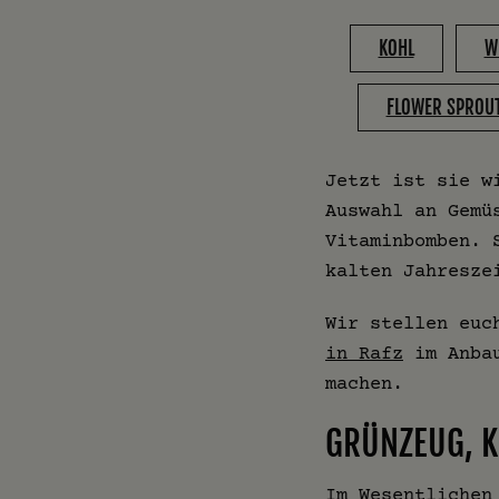
KOHL
W
FLOWER SPROU
Jetzt ist sie w
Auswahl an Gemü
Vitaminbomben. 
kalten Jahresze
Wir stellen euc
in Rafz
im Anbau
machen.
GRÜNZEUG, 
Im Wesentlichen