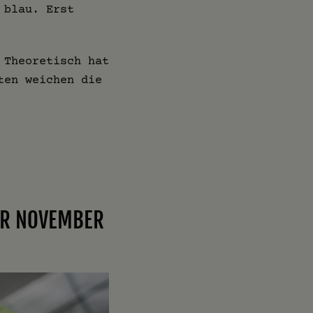
 blau. Erst
 Theoretisch hat
ten weichen die
UR NOVEMBER