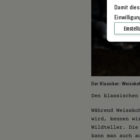
Damit dies
Einwilligu
Einstel
Der Klassiker: Weissko
Den klassischen
Während Weissko
wird, kennen wi
Wildteller. Die
kann man auch a