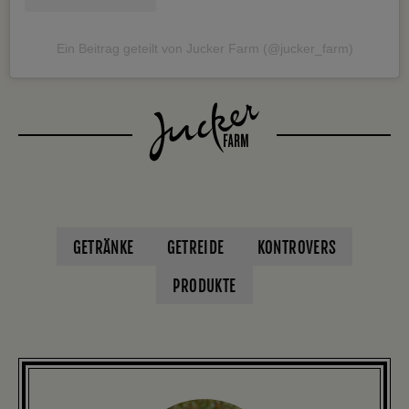
Ein Beitrag geteilt von Jucker Farm (@jucker_farm)
GETRÄNKE
GETREIDE
KONTROVERS
PRODUKTE