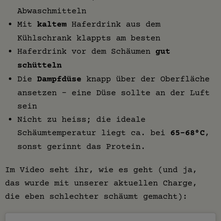
Abwaschmitteln
Mit
kaltem
Haferdrink aus dem
Kühlschrank klappts am besten
Haferdrink vor dem Schäumen
gut
schütteln
Die
Dampfdüse
knapp über der Oberfläche
ansetzen – eine Düse sollte an der Luft
sein
Nicht zu heiss; die ideale
Schäumtemperatur liegt ca. bei
65-68°C
,
sonst gerinnt das Protein.
Im Video seht ihr, wie es geht (und ja,
das wurde mit unserer aktuellen Charge,
die eben schlechter schäumt gemacht):