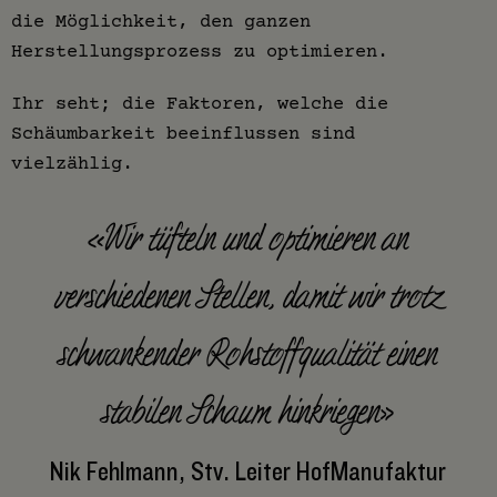
die Möglichkeit, den ganzen
Herstellungsprozess zu optimieren.
Ihr seht; die Faktoren, welche die
Schäumbarkeit beeinflussen sind
vielzählig.
«Wir tüfteln und optimieren an
verschiedenen Stellen, damit wir trotz
schwankender Rohstoffqualität einen
stabilen Schaum hinkriegen»
Nik Fehlmann, Stv. Leiter HofManufaktur