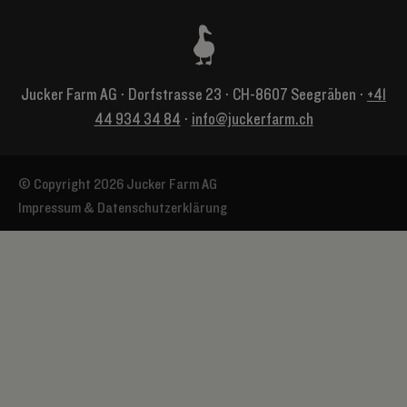
Jucker Farm AG ⋅ Dorfstrasse 23 ⋅ CH-8607 Seegräben ⋅
+41
44 934 34 84
⋅
info@juckerfarm.ch
© Copyright 2026 Jucker Farm AG
Impressum & Datenschutzerklärung