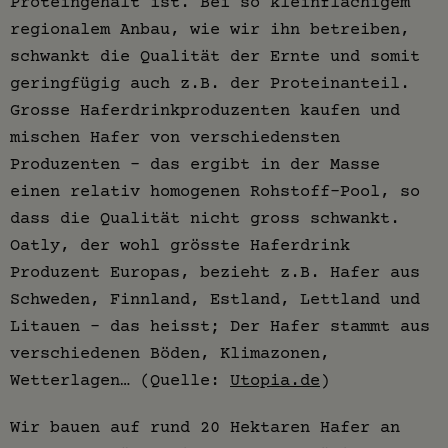
Proteingehalt ist. Bei so kleinflächigem
regionalem Anbau, wie wir ihn betreiben,
schwankt die Qualität der Ernte und somit
geringfügig auch z.B. der Proteinanteil.
Grosse Haferdrinkproduzenten kaufen und
mischen Hafer von verschiedensten
Produzenten – das ergibt in der Masse
einen relativ homogenen Rohstoff-Pool, so
dass die Qualität nicht gross schwankt.
Oatly, der wohl grösste Haferdrink
Produzent Europas, bezieht z.B. Hafer aus
Schweden, Finnland, Estland, Lettland und
Litauen – das heisst; Der Hafer stammt aus
verschiedenen Böden, Klimazonen,
Wetterlagen… (Quelle:
Utopia.de
)
Wir bauen auf rund 20 Hektaren Hafer an