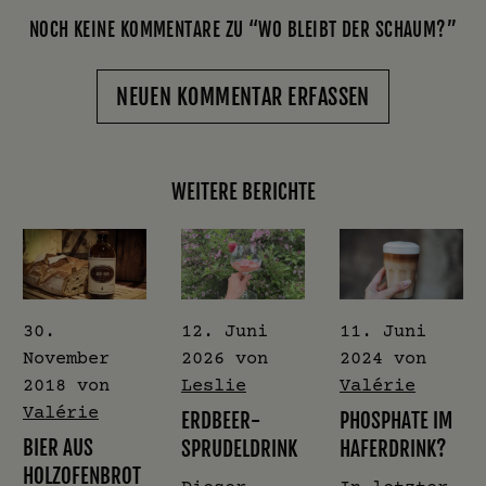
NOCH KEINE KOMMENTARE ZU “WO BLEIBT DER SCHAUM?”
NEUEN KOMMENTAR ERFASSEN
WEITERE BERICHTE
30.
12. Juni
11. Juni
November
2026
von
2024
von
2018
von
Leslie
Valérie
Valérie
ERDBEER-
PHOSPHATE IM
BIER AUS
SPRUDELDRINK
HAFERDRINK?
HOLZOFENBROT