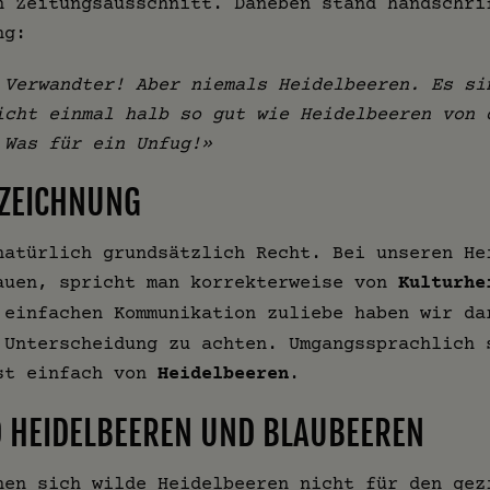
n Zeitungsausschnitt. Daneben stand handschri
ng:
 Verwandter! Aber niemals Heidelbeeren. Es si
icht einmal halb so gut wie Heidelbeeren von 
 Was für ein Unfug!»
EZEICHNUNG
natürlich grundsätzlich Recht. Bei unseren He
auen, spricht man korrekterweise von
Kulturhe
 einfachen Kommunikation zuliebe haben wir da
 Unterscheidung zu achten. Umgangssprachlich 
st einfach von
Heidelbeeren
.
 HEIDELBEEREN UND BLAUBEEREN
nen sich wilde Heidelbeeren nicht für den gez