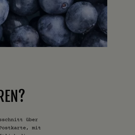
REN?
sschnitt über
Postkarte, mit