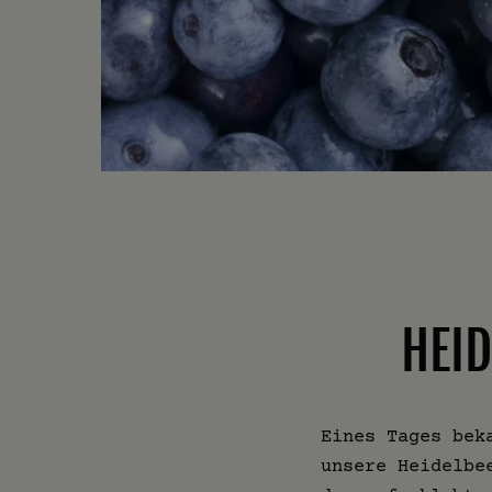
HEI
Eines Tages bek
unsere Heidelbe