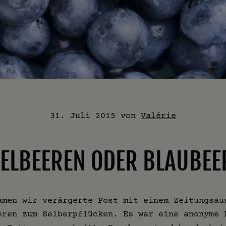
31. Juli 2015
von
Valérie
DELBEEREN ODER BLAUBEE
amen wir verärgerte Post mit einem Zeitungsau
eren zum Selberpflücken. Es war eine anonyme 