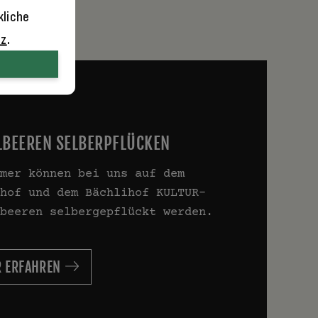
kliche
tz
.
LBEEREN SELBERPFLÜCKEN
mer können bei uns auf dem
hof und dem Bächlihof KULTUR-
beeren selbergepflückt werden.
 ERFAHREN