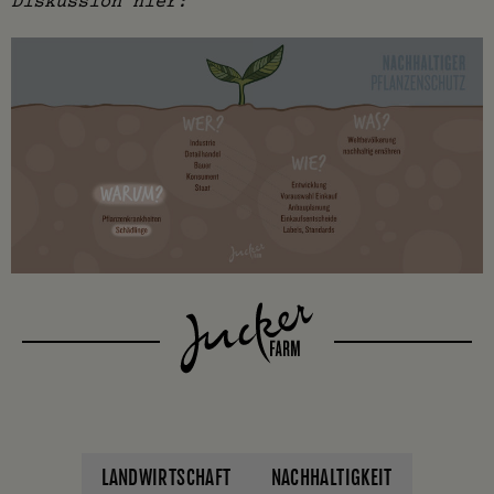
Diskussion hier:
LANDWIRTSCHAFT
NACHHALTIGKEIT