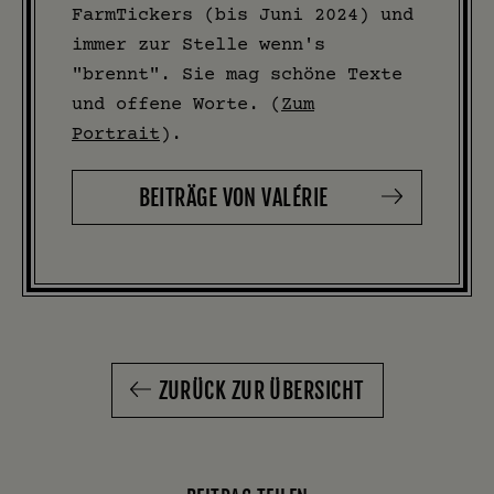
FarmTickers (bis Juni 2024) und
immer zur Stelle wenn's
"brennt". Sie mag schöne Texte
und offene Worte. (
Zum
Portrait
).
BEITRÄGE VON VALÉRIE
ZURÜCK ZUR ÜBERSICHT