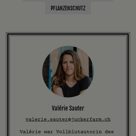
PFLANZENSCHUTZ
Valérie Sauter
valerie.sauter@juckerfarm.ch
Valérie war Vollblutautorin des