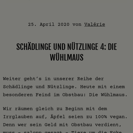
25. April 2020
von
Valérie
SCHÄDLINGE UND NÜTZLINGE 4: DIE
WÜHLMAUS
Weiter geht’s in unserer Reihe der
Schädlinge und Nützlinge. Heute mit einem
besonderen Feind im Obstbau: Die Wühlmaus.
Wir räumen gleich zu Beginn mit dem
Irrglauben auf, Äpfel seien zu 100% vegan.
Denn wer sein Geld mit Obstbau verdient,
muss - salopp gesagt - Tiere um die Ecke