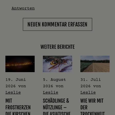
Antworten
NEUEN KOMMENTAR ERFASSEN
WEITERE BERICHTE
19. Juni
5. August
31. Juli
2026
von
2026
von
2026
von
Leslie
Leslie
Leslie
MIT
SCHÄDLINGE &
WIE WIR MIT
FROSTKERZEN
NÜTZLINGE –
DER
DIE KIRSCHEN
DIE ASIATISCHE
TROCKENHEIT