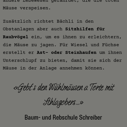
andere Lebewesen gefährdet, die die toten
Mäuse verspeisen.
Zusätzlich richtet Bächli in den
Obstanlagen aber auch
Sitzhilfen für
Raubvögel
ein, um es ihnen zu erleichtern,
die Mäuse zu jagen. Für Wiesel und Füchse
erstellt er
Ast- oder Steinhaufen
um ihnen
Unterschlupf zu bieten, damit sie sich der
Mäuse in der Anlage annehmen können.
«Gebt’s den Wühlmäusen a Torte mit
Schlagobers…»
Baum- und Rebschule Schreiber