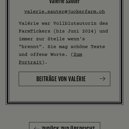
Valérie Sauter
valerie.sauter@juckerfarm.ch
Valérie war Vollblutautorin des
FarmTickers (bis Juni 2024) und
immer zur Stelle wenn's
"brennt". Sie mag schöne Texte
und offene Worte. (
Zum
Portrait
).
BEITRÄGE VON VALÉRIE