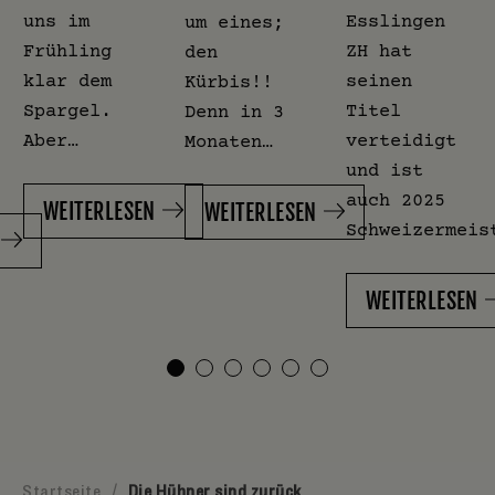
uns im
Esslingen
um eines;
Frühling
ZH hat
den
klar dem
seinen
Kürbis!!
Spargel.
Titel
Denn in 3
Aber…
verteidigt
Monaten…
und ist
auch 2025
WEITERLESEN
WEITERLESEN
Schweizermeis
WEITERLESEN
Startseite
/
Die Hühner sind zurück