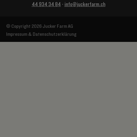
44 934 34 84
⋅
info@juckerfarm.ch
© Copyright 2026 Jucker Farm AG
Impressum & Datenschutzerklärung