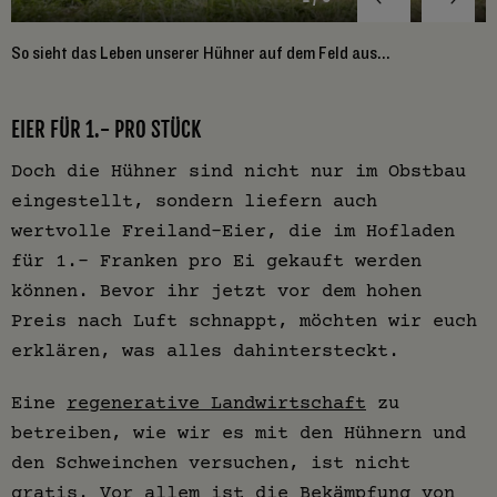
So sieht das Leben unserer Hühner auf dem Feld aus...
I
w
EIER FÜR 1.- PRO STÜCK
Doch die Hühner sind nicht nur im Obstbau
eingestellt, sondern liefern auch
wertvolle Freiland-Eier, die im Hofladen
für 1.- Franken pro Ei gekauft werden
können. Bevor ihr jetzt vor dem hohen
Preis nach Luft schnappt, möchten wir euch
erklären, was alles dahintersteckt.
Eine
regenerative Landwirtschaft
zu
betreiben, wie wir es mit den Hühnern und
den Schweinchen versuchen, ist nicht
gratis. Vor allem ist die Bekämpfung von