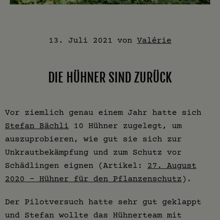
13. Juli 2021
von
Valérie
DIE HÜHNER SIND ZURÜCK
Vor ziemlich genau einem Jahr hatte sich
Stefan Bächli
10 Hühner zugelegt, um
auszuprobieren, wie gut sie sich zur
Unkrautbekämpfung und zum Schutz vor
Schädlingen eignen (Artikel:
27. August
2020 – Hühner für den Pflanzenschutz
).
Der Pilotversuch hatte sehr gut geklappt
und Stefan wollte das Hühnerteam mit