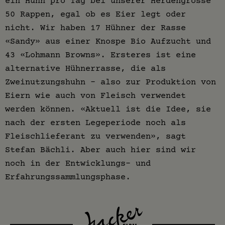
ein Huhn pro Tag bei unserer Herdengrösse
50 Rappen, egal ob es Eier legt oder
nicht. Wir haben 17 Hühner der Rasse
«Sandy» aus einer Knospe Bio Aufzucht und
43 «Lohmann Browns». Ersteres ist eine
alternative Hühnerrasse, die als
Zweinutzungshuhn – also zur Produktion von
Eiern wie auch von Fleisch verwendet
werden können. «Aktuell ist die Idee, sie
nach der ersten Legeperiode noch als
Fleischlieferant zu verwenden», sagt
Stefan Bächli. Aber auch hier sind wir
noch in der Entwicklungs- und
Erfahrungssammlungsphase.