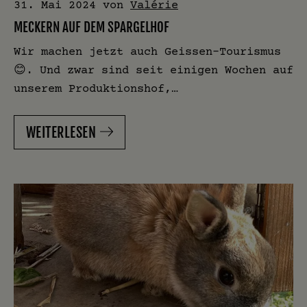
31. Mai 2024
von
Valérie
MECKERN AUF DEM SPARGELHOF
Wir machen jetzt auch Geissen-Tourismus
😊. Und zwar sind seit einigen Wochen auf
unserem Produktionshof,…
WEITERLESEN