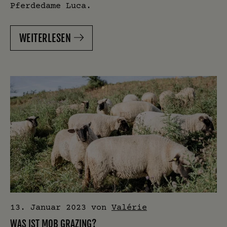
Pferdedame Luca.
WEITERLESEN
13. Januar 2023
von
Valérie
WAS IST MOB GRAZING?