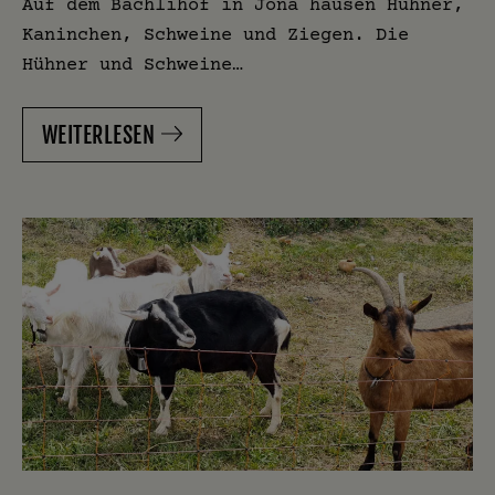
Auf dem Bächlihof in Jona hausen Hühner,
Kaninchen, Schweine und Ziegen. Die
Hühner und Schweine…
WEITERLESEN