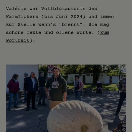
Valérie war Vollblutautorin des
FarmTickers (bis Juni 2024) und immer
zur Stelle wenn's "brennt". Sie mag
schöne Texte und offene Worte. (
Zum
Portrait
).