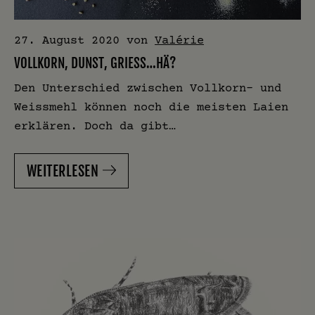
27. August 2020
von
Valérie
VOLLKORN, DUNST, GRIESS…HÄ?
Den Unterschied zwischen Vollkorn- und
Weissmehl können noch die meisten Laien
erklären. Doch da gibt…
WEITERLESEN