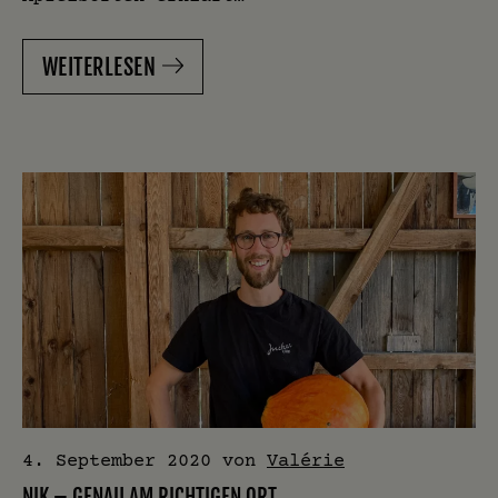
WEITERLESEN
4. September 2020
von
Valérie
NIK – GENAU AM RICHTIGEN ORT