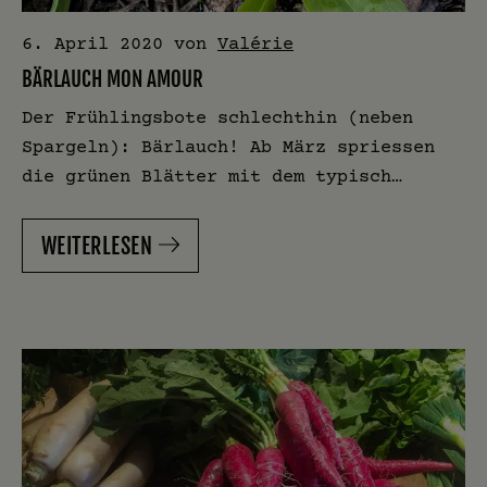
6. April 2020
von
Valérie
BÄRLAUCH MON AMOUR
Der Frühlingsbote schlechthin (neben
Spargeln): Bärlauch! Ab März spriessen
die grünen Blätter mit dem typisch…
WEITERLESEN