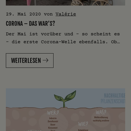
29. Mai 2020
von
Valérie
CORONA – DAS WAR’S?
Der Mai ist vorüber und – so scheint es
– die erste Corona-Welle ebenfalls. Ob…
WEITERLESEN