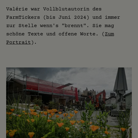
Valérie war Vollblutautorin des
FarmTickers (bis Juni 2024) und immer
zur Stelle wenn's "brennt". Sie mag
schöne Texte und offene Worte. (
Zum
Portrait
).