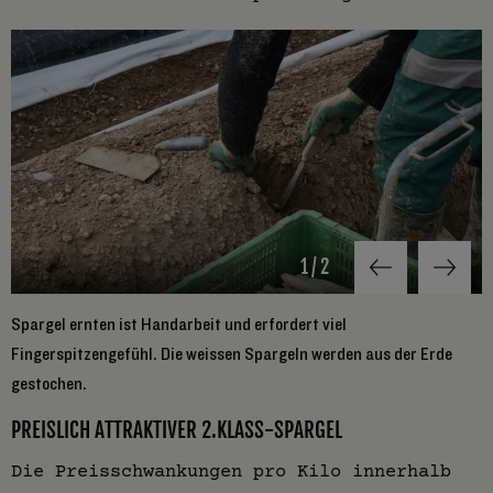
1
/
2
Spargel ernten ist Handarbeit und erfordert viel
B
Fingerspitzengefühl. Die weissen Spargeln werden aus der Erde
gestochen.
PREISLICH ATTRAKTIVER 2.KLASS-SPARGEL
Die Preisschwankungen pro Kilo innerhalb