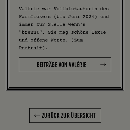
Valérie war Vollblutautorin des
FarmTickers (bis Juni 2024) und
immer zur Stelle wenn's
"brennt". Sie mag schöne Texte
und offene Worte. (
Zum
Portrait
).
BEITRÄGE VON VALÉRIE
ZURÜCK ZUR ÜBERSICHT