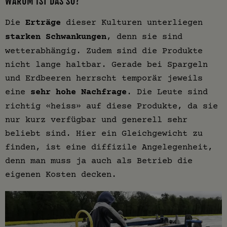
WARUM IST DAS SO?
Die
Erträge
dieser Kulturen unterliegen
starken Schwankungen
, denn sie sind
wetterabhängig. Zudem sind die Produkte
nicht lange haltbar. Gerade bei Spargeln
und Erdbeeren herrscht temporär jeweils
eine
sehr hohe Nachfrage
. Die Leute sind
richtig «heiss» auf diese Produkte, da sie
nur kurz verfügbar und generell sehr
beliebt sind. Hier ein Gleichgewicht zu
finden, ist eine diffizile Angelegenheit,
denn man muss ja auch als Betrieb die
eigenen Kosten decken.