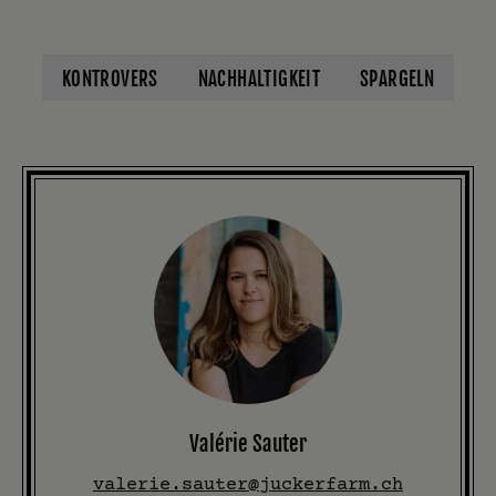
KONTROVERS
NACHHALTIGKEIT
SPARGELN
Valérie Sauter
valerie.sauter@juckerfarm.ch