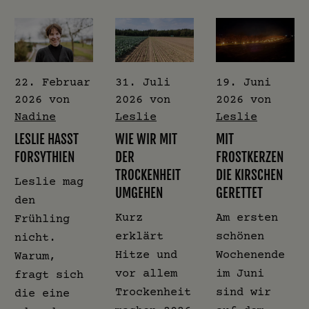
22. Februar
31. Juli
19. Juni
2026
von
2026
von
2026
von
Nadine
Leslie
Leslie
LESLIE HASST
WIE WIR MIT
MIT
FORSYTHIEN
DER
FROSTKERZEN
TROCKENHEIT
DIE KIRSCHEN
Leslie mag
UMGEHEN
GERETTET
den
Kurz
Am ersten
Frühling
erklärt
schönen
nicht.
Hitze und
Wochenende
Warum,
vor allem
im Juni
fragt sich
Trockenheit
sind wir
die eine