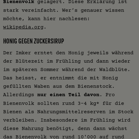
Bienenvolk
gelagert. Diese Erklärung ist
stark vereinfacht. Wer’s genauer wissen
möchte, kann hier nachlesen:
wikipedia.org
.
HONIG GEGEN ZUCKERSIRUP
Der Imker erntet den Honig jeweils während
der Blütezeit im Frühling und dann wieder
im späteren Sommer während der Waldblüte.
Das heisst, er entnimmt die mit Honig
gefüllten Waben aus dem Bienenstock.
Allerdings
nur einen Teil davon
. Pro
Bienenvolk sollten rund 3-4 kg* für die
Bienen als Nahrungsmittelreserven im Stock
verbleiben. Insbesondere im Frühling wird
diese Nahrung benötigt, denn dann wächst
das Bienenvolk von rund 10'000 auf rund