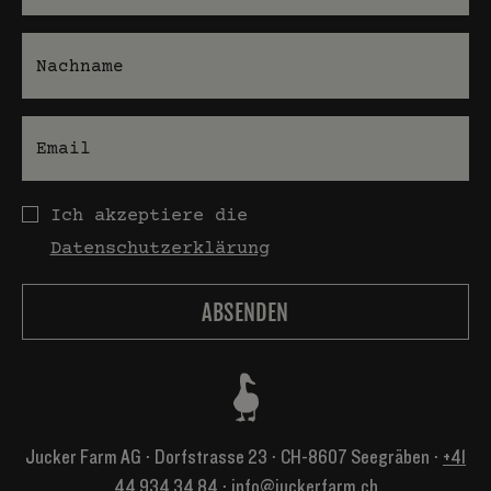
Nachname
E-Mail
Datenschutz
Ich akzeptiere die
Datenschutzerklärung
Jucker Farm AG ⋅ Dorfstrasse 23 ⋅ CH-8607 Seegräben ⋅
+41
44 934 34 84
⋅
info@juckerfarm.ch