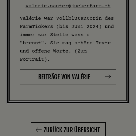
valerie.sauter@juckerfarm.ch
Valérie war Vollblutautorin des
FarmTickers (bis Juni 2024) und
immer zur Stelle wenn's
"brennt". Sie mag schöne Texte
und offene Worte. (
Zum
Portrait
).
BEITRÄGE VON VALÉRIE
ZURÜCK ZUR ÜBERSICHT