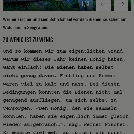
1
/
3
Werner Fischer und sein Sohn Ismael vor dem Bienenhäuschen am
D
Waldrand in Seegräben.
ZU WENIG IST ZU WENIG
Und so kommen wir zum eigentlichen Grund,
warum wir dieses Jahr keinen Honig haben.
Ganz einfach: Die
Bienen haben selbst
nicht genug davon
. Frühling und Sommer
waren viel zu kalt und nass. Bei diesen
Bedingungen konnten die Bienen nicht mal
genügend ausfliegen, um sich selbst zu
versorgen. «Den Honig, den sie sammeln
konnten, haben sie eigentlich immer gleich
wieder aufgebraucht», sagt Werner Fischer.
Er musste viel mehr auffüttern als sonst.