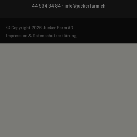
44 934 34 84
⋅
info@juckerfarm.ch
© Copyright 2026 Jucker Farm AG
Impressum & Datenschutzerklärung