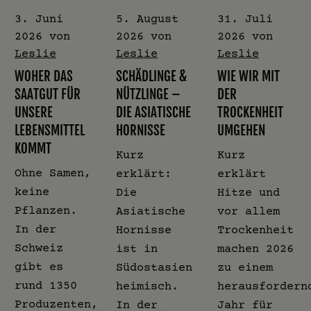
3. Juni
5. August
31. Juli
2026
von
2026
von
2026
von
Leslie
Leslie
Leslie
WOHER DAS
SCHÄDLINGE &
WIE WIR MIT
SAATGUT FÜR
NÜTZLINGE –
DER
UNSERE
DIE ASIATISCHE
TROCKENHEIT
LEBENSMITTEL
HORNISSE
UMGEHEN
KOMMT
Kurz
Kurz
Ohne Samen,
erklärt:
erklärt
keine
Die
Hitze und
Pflanzen.
Asiatische
vor allem
In der
Hornisse
Trockenheit
Schweiz
ist in
machen 2026
gibt es
Südostasien
zu einem
rund 1350
heimisch.
herausfordern
Produzenten,
In der
Jahr für