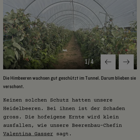
1
/
4
Die Himbeeren wachsen gut geschützt im Tunnel. Darum blieben sie
D
verschont.
b
Keinen solchen Schutz hatten unsere
Heidelbeeren. Bei ihnen ist der Schaden
gross. Die hofeigene Ernte wird klein
ausfallen, wie unsere Beerenbau-Chefin
Valentina Gasser
sagt.