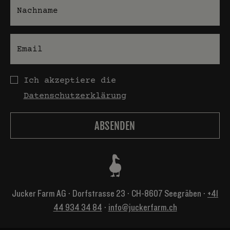
Nachname
E-Mail
Datenschutz
Ich akzeptiere die
Datenschutzerklärung
Jucker Farm AG ⋅ Dorfstrasse 23 ⋅ CH-8607 Seegräben ⋅
+41
44 934 34 84
⋅
info@juckerfarm.ch