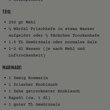
TEIG:
250 gr Mehl
½ Würfel Frischhefe in etwas Wasser
aufgelöst oder ½ Päckchen Trockenhefe
1.5 TL Gewürzsalz oder normales Salz
1-2 dl Wasser (je nach Mehl und
Luftrockenheit)
MARINADE:
1 Zweig Rosmarin
1 frischer Knoblauch
1 Zehe getrockneter Knoblauch
Rapsöl (ca. 1 dl)
1 guter TL Gewürzsalz