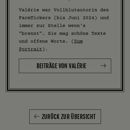
Valérie war Vollblutautorin des
FarmTickers (bis Juni 2024) und
immer zur Stelle wenn's
"brennt". Sie mag schöne Texte
und offene Worte. (
Zum
Portrait
).
BEITRÄGE VON VALÉRIE
ZURÜCK ZUR ÜBERSICHT