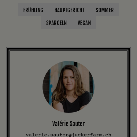
FRÜHLING
HAUPTGERICHT
SOMMER
SPARGELN
VEGAN
Valérie Sauter
valerie.sauter@juckerfarm.ch