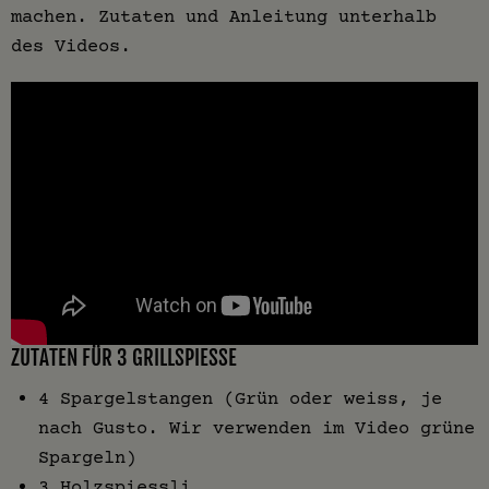
machen. Zutaten und Anleitung unterhalb
des Videos.
ZUTATEN FÜR 3 GRILLSPIESSE
4 Spargelstangen (Grün oder weiss, je
nach Gusto. Wir verwenden im Video grüne
Spargeln)
3 Holzspiessli