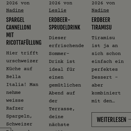
2026
von
2026
von
2026
von
Nadine
Leslie
Nadine
SPARGEL
ERDBEER-
ERDBEER
CANNELLONI
SPRUDELDRINK
TIRAMISU
MIT
Dieser
Tiramisu
RICOTTAFÜLLUNG
erfrischende
ist ja an
Hier trifft
Sommer-
sich schon
urschweizer
Drink ist
einfach ein
Küche auf
ideal für
perfektes
Bella
einen
Dessert –
Italia! Man
gemütlichen
aber
nehme
Abend auf
kombiniert
weisse
der
mit den…
Rafzer
Terrasse,
Spargeln,
deine
WEITERLESEN
Schweizer
nächste