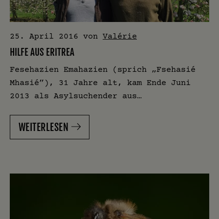
25. April 2016
von
Valérie
HILFE AUS ERITREA
Fesehazien Emahazien (sprich „Fsehasié
Mhasié”), 31 Jahre alt, kam Ende Juni
2013 als Asylsuchender aus…
WEITERLESEN