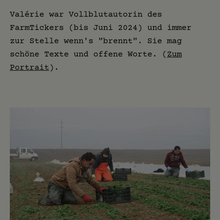
Valérie war Vollblutautorin des
FarmTickers (bis Juni 2024) und immer
zur Stelle wenn's "brennt". Sie mag
schöne Texte und offene Worte. (
Zum
Portrait
).