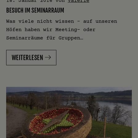
18. Januar 2016
von
Valérie
BESUCH IM SEMINARRAUM
Was viele nicht wissen – auf unseren
Höfen haben wir Meeting- oder
Seminarräume für Gruppen…
WEITERLESEN