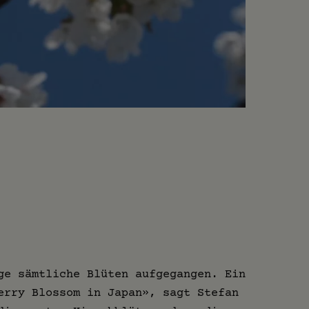
ge sämtliche Blüten aufgegangen. Ein
erry Blossom in Japan», sagt Stefan