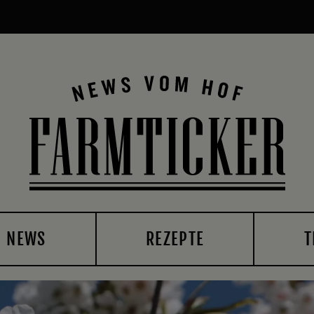
NEWS
REZEPTE
T