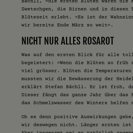
Bächli, «die ersten Blüten waren die 
Zwetschgen, die Birnen und in diesen 
Blütezeit erlebt. «Es ist der Wahnsin
wir bereits Ende März so weit».
NICHT NUR ALLES ROSAROT
Was auf den ersten Blick für alle tol
begeistert: «Wenn die Blüten so früh 
viel grösser. Blüten die Temperaturen
mussten wir die Bewässerung der Heide
erklärt Stefan Bächli. Er ist froh, d
Dieser fängt das ganze Jahr über das 
das Schmelzwasser des Winters helfen 
Ob es denn positive Auswirkungen gebe
wir deswegen nicht. Länger ernten ist
Aber insgesamt sei es natürlich angen