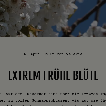
4. April 2017
von
Valérie
EXTREM FRÜHE BLÜTE
f! Auf dem Juckerhof sind über die letzten Ta
her zu tollen Schnappschüssen. «Es ist wie Ch