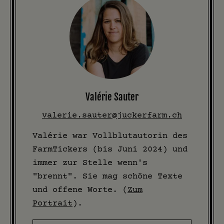
Valérie Sauter
valerie.sauter@juckerfarm.ch
Valérie war Vollblutautorin des
FarmTickers (bis Juni 2024) und
immer zur Stelle wenn's
"brennt". Sie mag schöne Texte
und offene Worte. (
Zum
Portrait
).