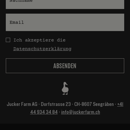
E-Mail
Datenschutz
Ich akzeptiere die
Datenschutzerklärung
Jucker Farm AG ⋅ Dorfstrasse 23 ⋅ CH-8607 Seegräben ⋅
+41
44 934 34 84
⋅
info@juckerfarm.ch