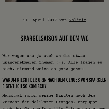
11. April 2017
von
Valérie
SPARGELSAISON AUF DEM WC
Wir wagen uns ja auch an die etwas
unangenehmeren Themen :-). Alle fragen es
sich, niemand weiss es ganz genau:
WARUM RIECHT DER URIN NACH DEM GENUSS VON SPARGELN
EIGENTLICH SO KOMISCH?
Manchmal schon wenige Minuten nach dem
Verzehr der delikaten Stangen, entpuppt
sich der Gang aufs stille Örtchen zu einem