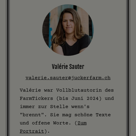
Valérie Sauter
valerie.sauter@juckerfarm.ch
Valérie war Vollblutautorin des
FarmTickers (bis Juni 2024) und
immer zur Stelle wenn's
"brennt". Sie mag schöne Texte
und offene Worte. (
Zum
Portrait
).