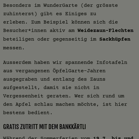
Besonders im WunderGarte (der grösste
zuhinterst) gibt es Einiges zu
erleben. Zum Beispiel können sich die
Besucher*innen aktiv am
Weidezaun-Flechten
beteiligen oder gegenseitig im
Sackhüpfen
messen.
Ausserdem haben wir spannende Infotafeln
aus vergangenen ÖpfelGarte-Jahren
ausgegraben und entlang des Zauns
aufgestellt, damit sie nicht in
Vergessenheit geraten. Wer sich rund um
den Apfel schlau machen möchte, ist hier
bestens bedient.
GRATIS ZUTRITT MIT DEM BANKKÄRTLI
Während der Sommerferien vom
19.7. bis und