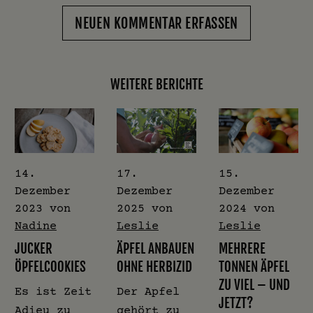
NEUEN KOMMENTAR ERFASSEN
WEITERE BERICHTE
14.
17.
15.
Dezember
Dezember
Dezember
2023
von
2025
von
2024
von
Nadine
Leslie
Leslie
JUCKER
ÄPFEL ANBAUEN
MEHRERE
ÖPFELCOOKIES
OHNE HERBIZID
TONNEN ÄPFEL
ZU VIEL – UND
Es ist Zeit
Der Apfel
JETZT?
Adieu zu
gehört zu