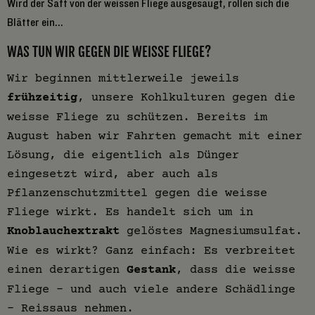
Wird der Saft von der weissen Fliege ausgesaugt, rollen sich die
W
Blätter ein...
WAS TUN WIR GEGEN DIE WEISSE FLIEGE?
Wir beginnen mittlerweile jeweils
frühzeitig
, unsere Kohlkulturen gegen die
weisse Fliege zu schützen. Bereits im
August haben wir Fahrten gemacht mit einer
Lösung, die eigentlich als Dünger
eingesetzt wird, aber auch als
Pflanzenschutzmittel gegen die weisse
Fliege wirkt. Es handelt sich um in
Knoblauchextrakt
gelöstes Magnesiumsulfat.
Wie es wirkt? Ganz einfach: Es verbreitet
einen derartigen
Gestank
, dass die weisse
Fliege – und auch viele andere Schädlinge
– Reissaus nehmen.