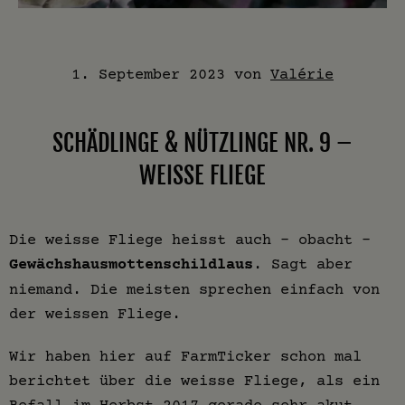
1. September 2023
von
Valérie
SCHÄDLINGE & NÜTZLINGE NR. 9 –
WEISSE FLIEGE
Die weisse Fliege heisst auch – obacht –
Gewächshausmottenschildlaus
. Sagt aber
niemand. Die meisten sprechen einfach von
der weissen Fliege.
Wir haben hier auf FarmTicker schon mal
berichtet über die weisse Fliege, als ein
Befall im Herbst
2017 gerade sehr akut