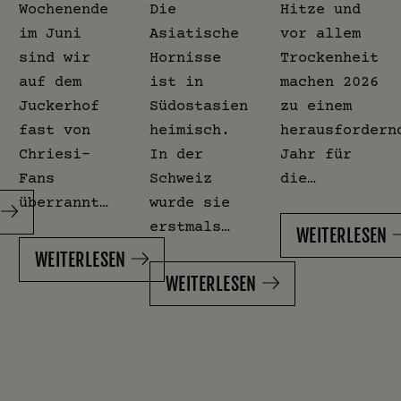
Wochenende
Die
Hitze und
im Juni
Asiatische
vor allem
sind wir
Hornisse
Trockenheit
auf dem
ist in
machen 2026
Juckerhof
Südostasien
zu einem
fast von
heimisch.
herausfordern
Chriesi-
In der
Jahr für
Fans
Schweiz
die…
überrannt…
wurde sie
erstmals…
WEITERLESEN
WEITERLESEN
WEITERLESEN