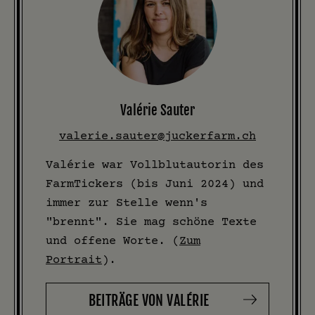
Valérie Sauter
valerie.sauter@juckerfarm.ch
Valérie war Vollblutautorin des
FarmTickers (bis Juni 2024) und
immer zur Stelle wenn's
"brennt". Sie mag schöne Texte
und offene Worte. (
Zum
Portrait
).
BEITRÄGE VON VALÉRIE