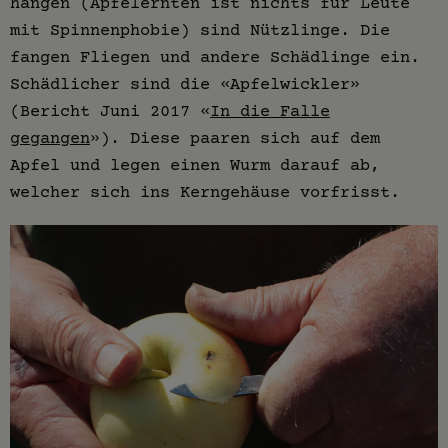
hängen (Apfelernten ist nichts für Leute
mit Spinnenphobie) sind Nützlinge. Die
fangen Fliegen und andere Schädlinge ein.
Schädlicher sind die «Apfelwickler»
(Bericht Juni 2017 «
In die Falle
gegangen
»). Diese paaren sich auf dem
Apfel und legen einen Wurm darauf ab,
welcher sich ins Kerngehäuse vorfrisst.