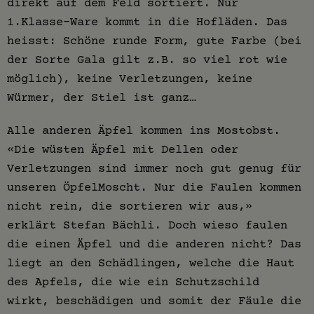
direkt auf dem Feld sortiert. Nur
1.Klasse-Ware kommt in die Hofläden. Das
heisst: Schöne runde Form, gute Farbe (bei
der Sorte Gala gilt z.B. so viel rot wie
möglich), keine Verletzungen, keine
Würmer, der Stiel ist ganz…
Alle anderen Äpfel kommen ins Mostobst.
«Die wüsten Äpfel mit Dellen oder
Verletzungen sind immer noch gut genug für
unseren ÖpfelMoscht. Nur die Faulen kommen
nicht rein, die sortieren wir aus,»
erklärt Stefan Bächli. Doch wieso faulen
die einen Äpfel und die anderen nicht? Das
liegt an den Schädlingen, welche die Haut
des Apfels, die wie ein Schutzschild
wirkt, beschädigen und somit der Fäule die