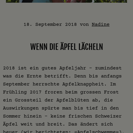
18. September 2018
von
Nadine
WENN DIE ÄPFEL LÄCHELN
2018 ist ein gutes Apfeljahr – zumindest
was die Ernte betrifft. Denn bis anfangs
September herrschte Apfelknappheit. Im
Frühling 2017 froren beim grossen Frost
ein Grossteil der Apfelblüten ab, die
Auswirkungen spürte man bis tief in den
Sommer hinein – keine frischen Schweizer
Äpfel weit und breit. Das ändert sich
heuer (wir berichteten: «
Apfelschwemme
»).