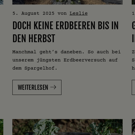
5. August 2025
von
Leslie
1
DOCH KEINE ERDBEEREN BIS IN
DEN HERBST
Manchmal geht’s daneben. So auch bei
Z
unserem jüngsten Erdbeerversuch auf
S
dem Spargelhof.
h
WEITERLESEN