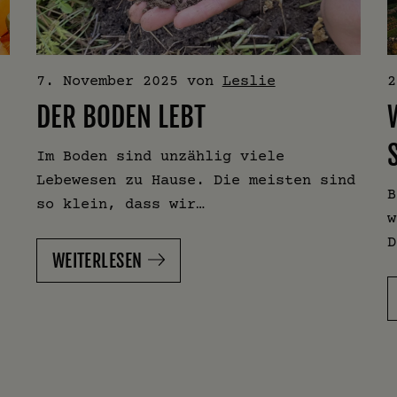
7. November 2025
von
Leslie
2
DER BODEN LEBT
Im Boden sind unzählig viele
Lebewesen zu Hause. Die meisten sind
B
so klein, dass wir…
w
D
WEITERLESEN