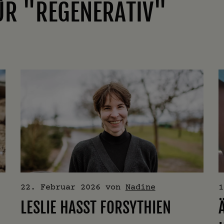
ÜR "REGENERATIV"
22. Februar 2026
von
Nadine
1
LESLIE HASST FORSYTHIEN