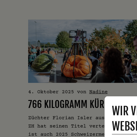
4. Oktober 2025
von
Nadine
766 KILOGRAMM KÜRBISMASS
WIR V
Züchter Florian Isler aus Esslingen
WEBSI
ZH hat seinen Titel verteidigt und
ist auch 2025 Schweizermeister…