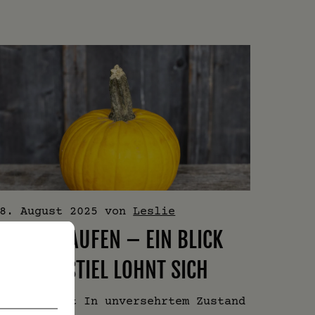
8. August 2025
von
Leslie
KÜRBIS KAUFEN – EIN BLICK
AUF DEN STIEL LOHNT SICH
urz erklärt In unversehrtem Zustand