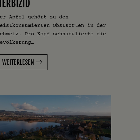
HERBIZID
er Apfel gehört zu den
eistkonsumierten Obstsorten in der
chweiz. Pro Kopf schnabulierte die
evölkerung…
WEITERLESEN