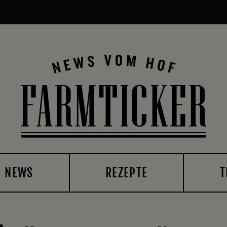
NEWS
REZEPTE
T