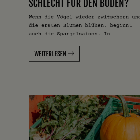
SCHLECHT FÜR DEN BODEN?
Wenn die Vögel wieder zwitschern un
die ersten Blumen blühen, beginnt
auch die Spargelsaison. In…
WEITERLESEN