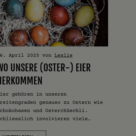
6. April 2025
von
Leslie
WO UNSERE (OSTER-) EIER
HERKOMMEN
ier gehören in unseren
reitengraden genauso zu Ostern wie
chokohasen und Osterchüechli.
chliesslich involvieren viele…