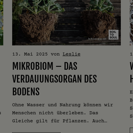
13. Mai 2025
von
Leslie
1
MIKROBIOM – DAS
VERDAUUNGSORGAN DES
BODENS
E
B
Ohne Wasser und Nahrung können wir
S
s
Menschen nicht überleben. Das
S
Gleiche gilt für Pflanzen. Auch…