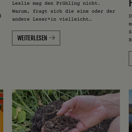
Leslie mag den Frühling nicht.
Warum, fragt sich die eine oder der
d
D
andere Leser*in vielleicht…
m
S
WEITERLESEN
B