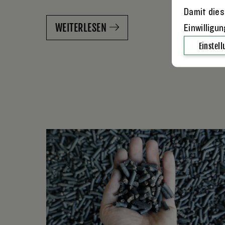
Damit dies
WEITERLESEN
Einwilligu
Einstel