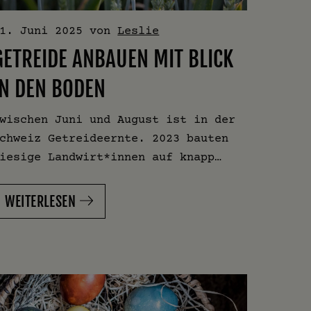
1. Juni 2025
von
Leslie
GETREIDE ANBAUEN MIT BLICK
IN DEN BODEN
wischen Juni und August ist in der
chweiz Getreideernte. 2023 bauten
iesige Landwirt*innen auf knapp…
WEITERLESEN