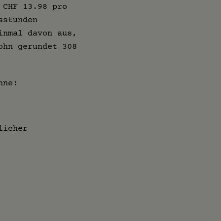
 CHF 13.98 pro
sstunden
inmal davon aus,
ohn gerundet 308
hne:
licher