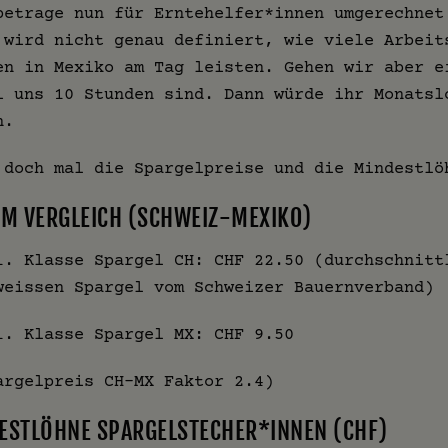
betrage nun für Erntehelfer*innen umgerechnet
 wird nicht genau definiert, wie viele Arbeit
en in Mexiko am Tag leisten. Gehen wir aber e
i uns 10 Stunden sind. Dann würde ihr Monatsl
n.
 doch mal die Spargelpreise und die Mindestlö
IM VERGLEICH (SCHWEIZ-MEXIKO)
1. Klasse Spargel CH: CHF 22.50 (durchschnitt
weissen Spargel vom Schweizer Bauernverband)
1. Klasse Spargel MX: CHF 9.50
argelpreis CH-MX Faktor 2.4)
ESTLÖHNE SPARGELSTECHER*INNEN (CHF)