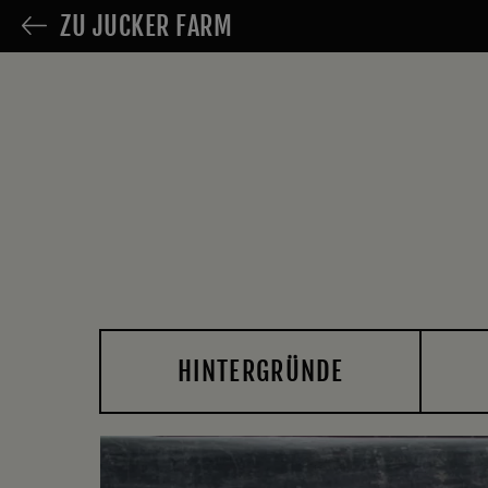
ZU JUCKER FARM
HINTERGRÜNDE