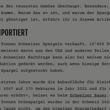
es der teuersten Gemüse überhaupt. Besonders,
 kommt. Warum das so ist, und warum der Sparg
el günstiger ist, erfahrt ihr in diesem Artik
MPORTIERT
 Tonnen Schweizer Spargeln verkauft. 10'855 T
 meisten davon aus den USA und anderen Teilen
e Schweizer Nachfrage kann also bei weitem ni
duktion gedeckt werden, auch wenn hiesige Bet
 Spargel aufgestockt haben.
letzten Jahre wurde die Anbaufläche für Bleic
r 2007 auf 170 Hektaren im Jahr 2022 und für 
aren erhöht», heisst es beim
Schweizer Bauer
.
 Tonnen Grünspargel wurden in der Schweiz 202
h lange nicht, um den hiesigen Spargelbedarf 