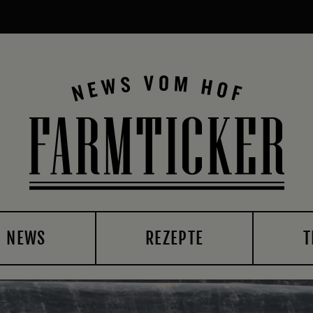
NEWS
REZEPTE
T