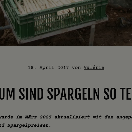
18. April 2017
von
Valérie
M SIND SPARGELN SO T
wurde im März 2025 aktualisiert mit den angep
nd Spargelpreisen.