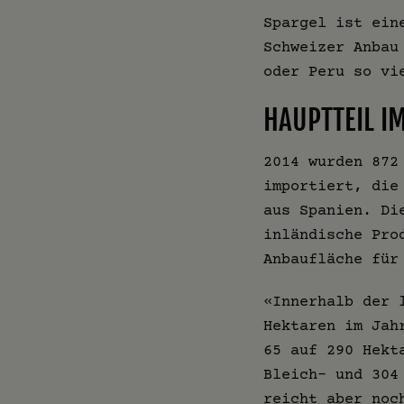
Spargel ist ein
Schweizer Anbau
oder Peru so vi
HAUPTTEIL I
2014 wurden 872
importiert, die
aus Spanien. Di
inländische Pro
Anbaufläche für
«Innerhalb der 
Hektaren im Jah
65 auf 290 Hekt
Bleich- und 304
reicht aber noc