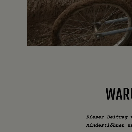
WARU
Dieser Beitrag 
Mindestlöhnen u