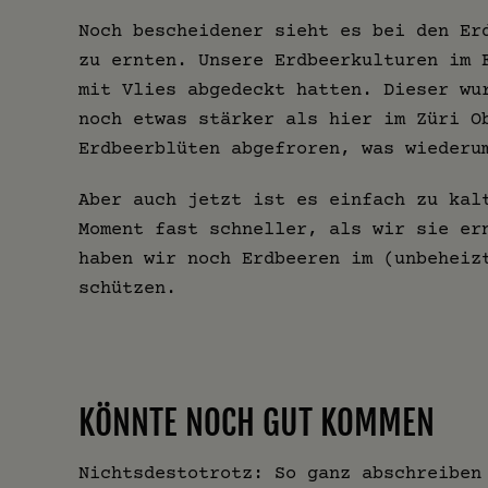
Noch bescheidener sieht es bei den Er
zu ernten. Unsere Erdbeerkulturen im 
mit Vlies abgedeckt hatten. Dieser wu
noch etwas stärker als hier im Züri O
Erdbeerblüten abgefroren, was wiederu
Aber auch jetzt ist es einfach zu kal
Moment fast schneller, als wir sie er
haben wir noch Erdbeeren im (unbeheiz
schützen.
KÖNNTE NOCH GUT KOMMEN
Nichtsdestotrotz: So ganz abschreiben