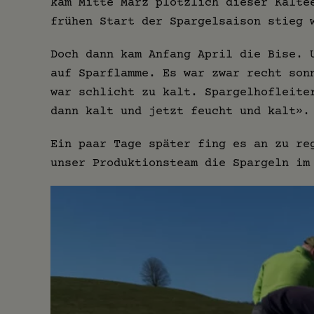
kam Mitte März plötzlich dieser Kälte
frühen Start der Spargelsaison stieg 
Doch dann kam Anfang April die Bise. 
auf Sparflamme. Es war zwar recht son
war schlicht zu kalt. Spargelhofleit
dann kalt und jetzt feucht und kalt».
Ein paar Tage später fing es an zu re
unser Produktionsteam die Spargeln im