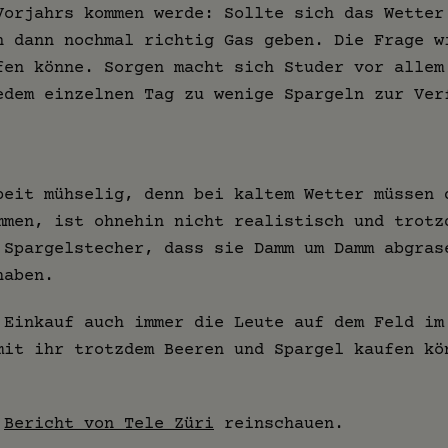
Vorjahrs kommen werde: Sollte sich das Wetter
n dann nochmal richtig Gas geben. Die Frage w
fen könne. Sorgen macht sich Studer vor allem
edem einzelnen Tag zu wenige Spargeln zur Ver
beit mühselig, denn bei kaltem Wetter müssen 
mmen, ist ohnehin nicht realistisch und trotz
 Spargelstecher, dass sie Damm um Damm abgras
haben.
 Einkauf auch immer die Leute auf dem Feld im
mit ihr trotzdem Beeren und Spargel kaufen kö
n
Bericht von Tele Züri
reinschauen.