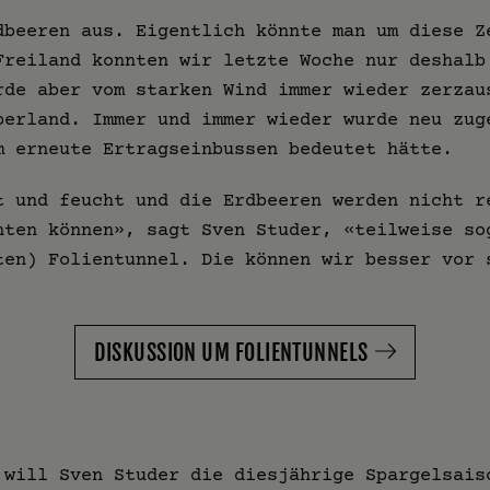
dbeeren aus. Eigentlich könnte man um diese Z
Freiland konnten wir letzte Woche nur deshalb
rde aber vom starken Wind immer wieder zerzau
berland. Immer und immer wieder wurde neu zug
m erneute Ertragseinbussen bedeutet hätte.
t und feucht und die Erdbeeren werden nicht r
nten können», sagt Sven Studer, «teilweise so
ten) Folientunnel. Die können wir besser vor 
DISKUSSION UM FOLIENTUNNELS
 will Sven Studer die diesjährige Spargelsais