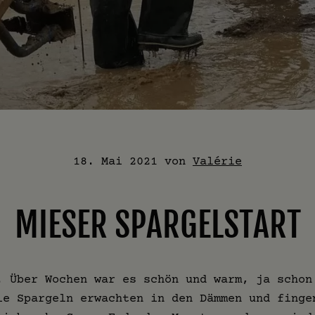
18. Mai 2021
von
Valérie
MIESER SPARGELSTART
. Über Wochen war es schön und warm, ja schon
ie Spargeln erwachten in den Dämmen und finge