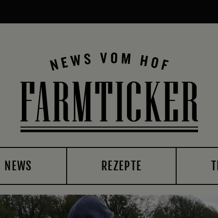
NEWS
REZEPTE
T