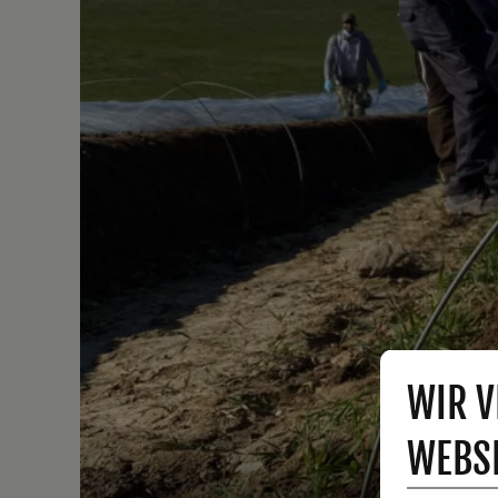
WIR V
WEBSI