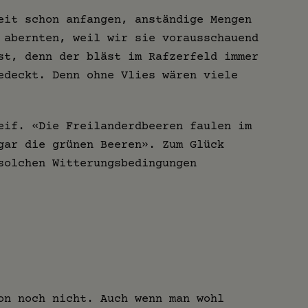
eit schon anfangen, anständige Mengen
 abernten, weil wir sie vorausschauend
st, denn der bläst im Rafzerfeld immer
edeckt. Denn ohne Vlies wären viele
eif. «Die Freilanderdbeeren faulen im
gar die grünen Beeren». Zum Glück
solchen Witterungsbedingungen
on noch nicht. Auch wenn man wohl