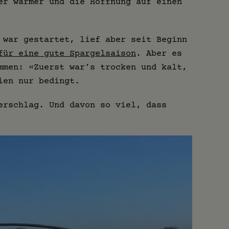
er wärmer und die Hoffnung auf einen
 war gestartet, lief aber seit Beginn
für eine gute Spargelsaison
. Aber es
mmen: «Zuerst war’s trocken und kalt,
ien nur bedingt.
erschlag. Und davon so viel, dass