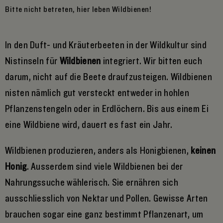
Bitte nicht betreten, hier leben Wildbienen!
V
w
In den Duft- und Kräuterbeeten in der Wildkultur sind
Nistinseln für
Wildbienen
integriert. Wir bitten euch
darum, nicht auf die Beete draufzusteigen. Wildbienen
nisten nämlich gut versteckt entweder in hohlen
Pflanzenstengeln oder in Erdlöchern. Bis aus einem Ei
eine Wildbiene wird, dauert es fast ein Jahr.
Wildbienen produzieren, anders als Honigbienen,
keinen
Honig
. Ausserdem sind viele Wildbienen bei der
Nahrungssuche wählerisch. Sie ernähren sich
ausschliesslich von Nektar und Pollen. Gewisse Arten
brauchen sogar eine ganz bestimmt Pflanzenart, um