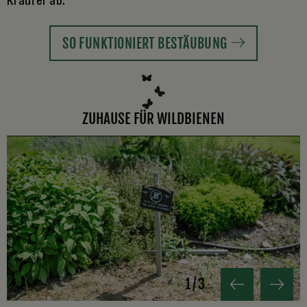
Kräuter ab.
SO FUNKTIONIERT BESTÄUBUNG
ZUHAUSE FÜR WILDBIENEN
1
/
3